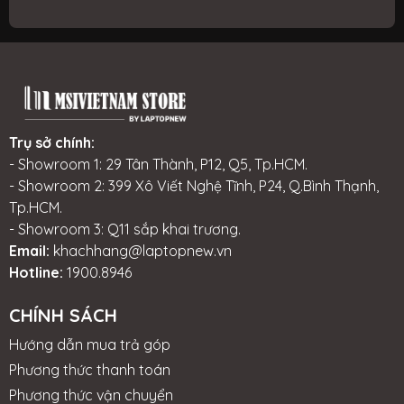
Trụ sở chính:
- Showroom 1: 29 Tân Thành, P12, Q5, Tp.HCM.
- Showroom 2: 399 Xô Viết Nghệ Tĩnh, P24, Q.Bình Thạnh,
Tp.HCM.
- Showroom 3: Q11 sắp khai trương.
Email:
khachhang@laptopnew.vn
Hotline:
1900.8946
CHÍNH SÁCH
Hướng dẫn mua trả góp
Phương thức thanh toán
Phương thức vận chuyển