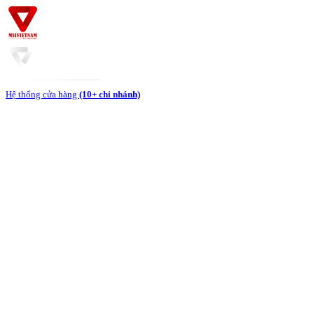
Hệ thống cửa hàng
(10+ chi nhánh)