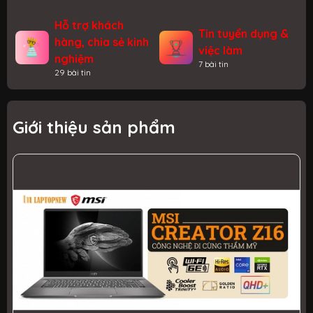
hoàn toàn phù hợp...
Hỗ trợ khách
Tin tuyển dụng &
hàng, chia sẻ kinh
việc làm
nghiệm
7 bài tin
29 bài tin
Giới thiệu sản phẩm