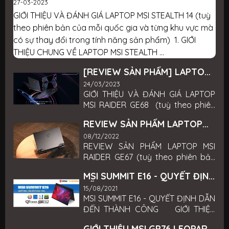
27-03-2023
GIỚI THIỆU VÀ ĐÁNH GIÁ LAPTOP MSI STEALTH 14 (tuỳ
theo phiên bản của mỗi quốc gia và từng khu vực mà
có sự thay đổi trong tính năng sản phẩm) 1. GIỚI
THIỆU CHUNG VỀ LAPTOP MSI STEALTH ...
[REVIEW SẢN PHẨM] LAPTOP
MSI RAIDER GE68
24/03/2023
GIỚI THIỆU VÀ ĐÁNH GIÁ LAPTOP
MSI RAIDER GE68 (tuỳ theo phiên
bản của mỗi quốc gia và từng khu
REVIEW SẢN PHẨM LAPTOP
vực mà có sự thay đổi trong tính
MSI RAIDER GE67
năng sản phẩm) 1. GIỚI THIỆU
08/12/2022
REVIEW SẢN PHẨM LAPTOP MSI
CHUNG VỀ LAPTOP MSI RAIDER
RAIDER GE67 (tuỳ theo phiên bản
GE68 Năm 2023 MSI công bố hàng
của mỗi quốc gia và từng khu vực
loạt laptop Gaming CPU gen
MSI SUMMIT E16 - QUYẾT ĐỊNH
mà có sự thay đổi trong tính năng
13th và RTX 4000 Series cấu hình
DẪN ĐẾN THÀNH CÔNG | MSI
sản phẩm) 1 - GIỚI THIỆU CHUNG
15/08/2021
hiện đại nhất hiện nay, cùng với
OFFICIAL STORE
MSI SUMMIT E16 - QUYẾT ĐỊNH DẪN
TRÊN MSI RAIDER GE67 - Qúy
người anh em GE78, MSI Raider
ĐẾN THÀNH CÔNG GIỚI THIỆU
3.2022, MSI chính thức giới thiệu
GE68 đồng thời ra mắt với giá
SUMMIT E16 Được giới thiệu hồi CES
dòng laptop HX mới nhất của mình
mềm hơn cho anh em có nhiều sự
GIỚI THIỆU MSI GP76 LEOPARD