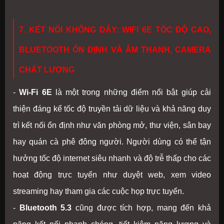
7. KẾT NỐI KHÔNG DÂY: WIFI 6E TỐC ĐỘ CAO,
BLUETOOTH ỔN ĐỊNH VÀ ÂM THANH, CAMERA
CHẤT LƯỢNG
-
Wi-Fi 6E
là một trong những điểm nổi bật giúp cải
thiện đáng kể tốc độ truyền tải dữ liệu và khả năng duy
trì kết nối ổn định như văn phòng mở, thư viện, sân bay
hay quán cà phê đông người. Người dùng có thể tận
hưởng tốc độ internet siêu nhanh và độ trễ thấp cho các
hoạt động trực tuyến như duyệt web, xem video
streaming hay tham gia các cuộc họp trực tuyến.
-
Bluetooth 5.3
cũng được tích hợp, mang đến khả