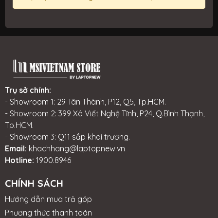
Trụ sở chính:
- Showroom 1: 29 Tân Thành, P12, Q5, Tp.HCM.
- Showroom 2: 399 Xô Viết Nghệ Tĩnh, P24, Q.Bình Thạnh,
Tp.HCM.
- Showroom 3: Q11 sắp khai trương.
Email:
khachhang@laptopnew.vn
Hotline:
1900.8946
CHÍNH SÁCH
Hướng dẫn mua trả góp
Phương thức thanh toán