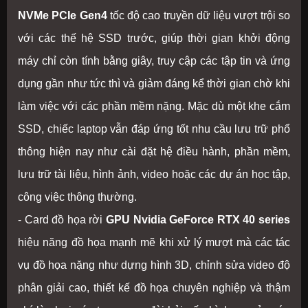
NVMe PCIe Gen4
tốc độ cao truyền dữ liệu vượt trội so
với các thế hệ SSD trước, giúp thời gian khởi động
máy chỉ còn tính bằng giây, truy cập các tập tin và ứng
dụng gần như tức thì và giảm đáng kể thời gian chờ khi
làm việc với các phần mềm nặng. Mặc dù một khe cắm
SSD, chiếc laptop vẫn đáp ứng tốt nhu cầu lưu trữ phổ
thông hiện nay như cài đặt hệ điều hành, phần mềm,
lưu trữ tài liệu, hình ảnh, video hoặc các dự án học tập,
công việc thông thường.
- Card đồ họa rời
GPU Nvidia GeForce RTX 40 series
hiệu năng đồ họa mạnh mẽ khi xử lý mượt mà các tác
vụ đồ họa nặng như dựng hình 3D, chỉnh sửa video độ
phân giải cao, thiết kế đồ họa chuyên nghiệp và thậm