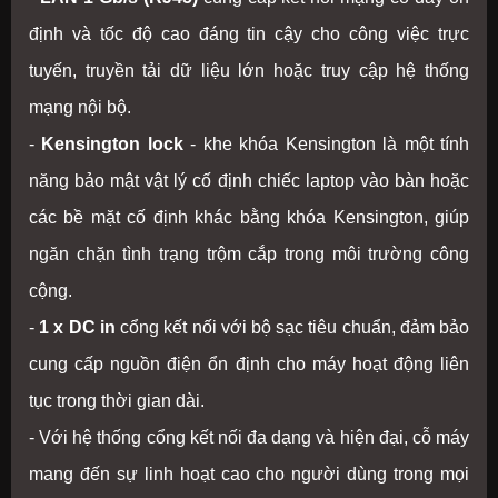
định và tốc độ cao đáng tin cậy cho công việc trực
tuyến, truyền tải dữ liệu lớn hoặc truy cập hệ thống
mạng nội bộ.
-
Kensington lock
- khe khóa Kensington là một tính
năng bảo mật vật lý cố định chiếc laptop vào bàn hoặc
các bề mặt cố định khác bằng khóa Kensington, giúp
ngăn chặn tình trạng trộm cắp trong môi trường công
cộng.
-
1 x DC in
cổng kết nối với bộ sạc tiêu chuẩn, đảm bảo
cung cấp nguồn điện ổn định cho máy hoạt động liên
tục trong thời gian dài.
- Với hệ thống cổng kết nối đa dạng và hiện đại, cỗ máy
mang đến sự linh hoạt cao cho người dùng trong mọi