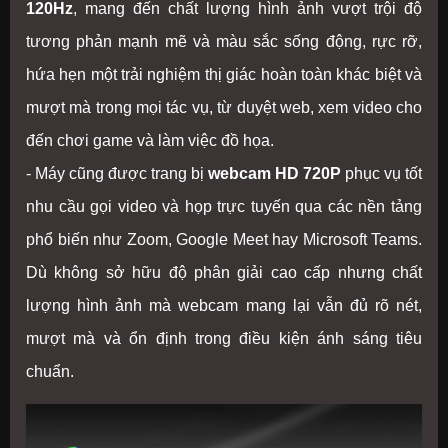
120Hz
, mang đến chất lượng hình ảnh vượt trội độ
tương phản mạnh mẽ và màu sắc sống động, rực rỡ,
hứa hẹn một trải nghiệm thị giác hoàn toàn khác biệt và
mượt mà trong mọi tác vụ, từ duyệt web, xem video cho
đến chơi game và làm việc đồ họa.
- Máy cũng được trang bị
webcam HD 720P
phục vụ tốt
nhu cầu gọi video và họp trực tuyến qua các nền tảng
phổ biến như Zoom, Google Meet hay Microsoft Teams.
Dù không sở hữu độ phân giải cao cấp nhưng chất
lượng hình ảnh mà webcam mang lại vẫn đủ rõ nét,
mượt mà và ổn định trong điều kiện ánh sáng tiêu
chuẩn.