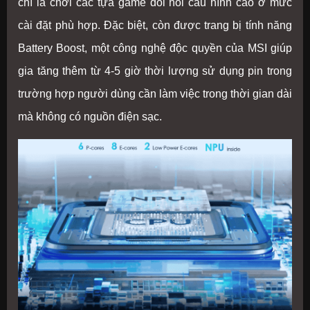
chí là chơi các tựa game đòi hỏi cấu hình cao ở mức
cài đặt phù hợp. Đặc biệt, còn được trang bị tính năng
Battery Boost, một công nghệ độc quyền của MSI giúp
gia tăng thêm từ 4-5 giờ thời lượng sử dụng pin trong
trường hợp người dùng cần làm việc trong thời gian dài
mà không có nguồn điện sạc.