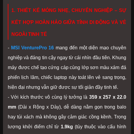
1. THIẾT KẾ MỎNG NHẸ, CHUYÊN NGHIỆP – SỰ
KẾT HỢP HOÀN HẢO GIỮA TÍNH DI ĐỘNG VÀ VẺ
NGOÀI TINH TẾ
-
MSI VenturePro 16
mang đến một diện mạo chuyên
nghiệp và đáng tin cậy ngay từ cái nhìn đầu tiên. Khung
máy được chế tạo cứng cáp cùng lớp sơn màu xám đá
phiến lịch lãm, chiếc laptop này toát lên vẻ sang trọng,
hiện đại nhưng vẫn giữ được sự tối giản đầy tinh tế.
- Với kích thước vô cùng lý tưởng là
359 x 257 x 22.0
mm
(Dài x Rộng x Dày), dễ dàng nằm gọn trong balo
hay túi xách mà không gây cảm giác cồng kềnh. Trọng
lượng khởi điểm chỉ từ
1.9kg
(tùy thuộc vào cấu hình