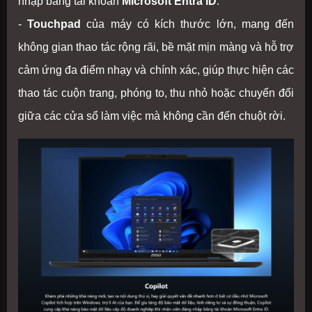
nhập bằng tài khoản
Microsoft Entra ID
.
-
Touchpad
của máy có kích thước lớn, mang đến
không gian thao tác rộng rãi, bề mặt mịn màng và hỗ trợ
cảm ứng đa điểm nhạy và chính xác, giúp thực hiện các
thao tác cuộn trang, phóng to, thu nhỏ hoặc chuyển đổi
giữa các cửa sổ làm việc mà không cần đến chuột rời.