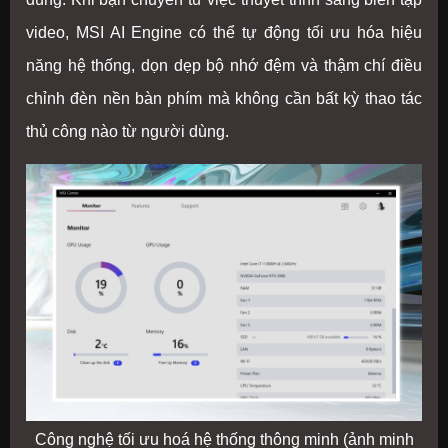
video, MSI AI Engine có thể tự động tối ưu hóa hiệu
năng hệ thống, dọn dẹp bộ nhớ đệm và thậm chí điều
chỉnh đèn nền bàn phím mà không cần bất kỳ thao tác
thủ công nào từ người dùng.
Công nghệ tối ưu hoá hệ thống thông minh (ảnh minh