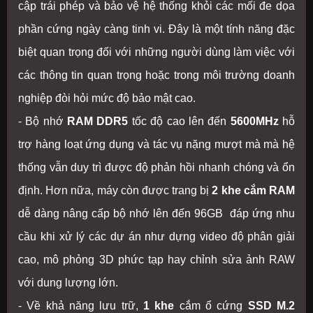
cập trái phép và bảo vệ hệ thống khỏi các mối đe dọa
phần cứng ngày càng tinh vi. Đây là một tính năng đặc
biệt quan trọng đối với những người dùng làm việc với
các thông tin quan trọng hoặc trong môi trường doanh
nghiệp đòi hỏi mức độ bảo mật cao.
- Bộ nhớ
RAM DDR5
tốc độ cao lên đến
5600MHz
hỗ
trợ hàng loạt ứng dụng và tác vụ nặng mượt mà mà hệ
thống vẫn duy trì được độ phản hồi nhanh chóng và ổn
định. Hơn nữa, máy còn được trang bị
2 khe cắm RAM
dễ dàng nâng cấp bộ nhớ lên đến 96GB đáp ứng nhu
cầu khi xử lý các dự án như dựng video độ phân giải
cao, mô phỏng 3D phức tạp hay chỉnh sửa ảnh RAW
với dung lượng lớn.
- Về khả năng lưu trữ,
1 khe
cắm ổ cứng
SSD M.2