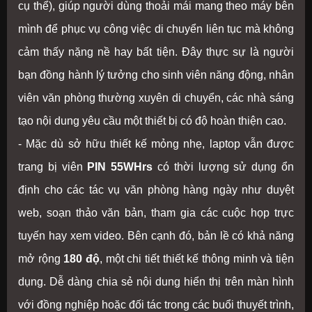
cụ thể), giúp người dùng thoải mái mang theo máy bên
mình để phục vụ công việc di chuyển liên tục mà không
cảm thấy nặng nề hay bất tiện. Đây thực sự là người
bạn đồng hành lý tưởng cho sinh viên năng động, nhân
viên văn phòng thường xuyên di chuyển, các nhà sáng
tạo nội dung yêu cầu một thiết bị có độ hoàn thiện cao.
- Mặc dù sở hữu thiết kế mỏng nhẹ, laptop vẫn được
trang bị viên
PIN 55WHrs
có thời lượng sử dụng ổn
định cho các tác vụ văn phòng hàng ngày như duyệt
web, soạn thảo văn bản, tham gia các cuộc họp trực
tuyến hay xem video. Bên cạnh đó, bản lề có khả năng
mở rộng
180 độ
, một chi tiết thiết kế thông minh và tiện
dụng. Dễ dàng chia sẻ nội dung hiển thị trên màn hình
với đồng nghiệp hoặc đối tác trong các buổi thuyết trình,