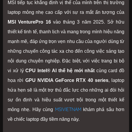
MSI tiếp tục khẳng định vị thế của mình trên thị trường
laptop mỏng nhẹ cao cấp với sự ra mắt ấn tượng của
MSI VenturePro 16
vào tháng 3 năm 2025. Sở hữu
thiết kế tinh tế, thanh lịch và mang trong mình hiệu năng
mạnh mẽ, đáp ứng trọn vẹn nhu cầu của người dùng từ
những chuyến công tác xa cho đến công việc sáng tạo
nội dung chuyên nghiệp. Đặc biệt, với việc trang bị bộ
vi xử lý
CPU Intel® AI thế hệ mới nhất
cùng card đồ
họa rời
GPU NVIDIA GeForce RTX 40 series
, laptop
hứa hẹn sẽ là một trợ thủ đắc lực cho những ai đòi hỏi
sự ổn định và hiệu suất vượt trội trong một thiết kế
MSIVIETNAM
mỏng nhẹ. Hãy cùng
khám phá sâu hơn
về chiếc laptop đầy tiềm năng này.