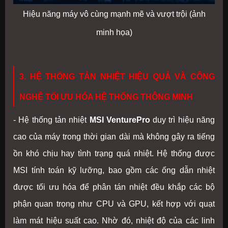
Hiệu năng máy vô cùng mạnh mẽ và vượt trội (ảnh
minh họa)
3. HỆ THỐNG TẢN NHIỆT HIỆU QUẢ VÀ CÔNG
NGHỆ TỐI ƯU HÓA HỆ THỐNG THÔNG MINH
- Hệ thống tản nhiệt
MSI VenturePro
duy trì hiệu năng
cao của máy trong thời gian dài mà không gây ra tiếng
ồn khó chịu hay tình trạng quá nhiệt. Hệ thống được
MSI tính toán kỹ lưỡng, bao gồm các ống dẫn nhiệt
được tối ưu hóa để phân tán nhiệt đều khắp các bộ
phận quan trọng như CPU và GPU, kết hợp với quạt
làm mát hiệu suất cao. Nhờ đó, nhiệt độ của các linh