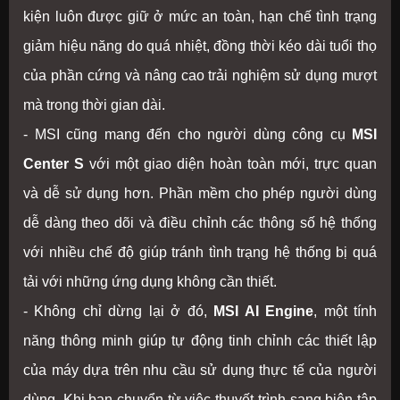
kiện luôn được giữ ở mức an toàn, hạn chế tình trạng
giảm hiệu năng do quá nhiệt, đồng thời kéo dài tuổi thọ
của phần cứng và nâng cao trải nghiệm sử dụng mượt
mà trong thời gian dài.
- MSI cũng mang đến cho người dùng công cụ
MSI
Center S
với một giao diện hoàn toàn mới, trực quan
và dễ sử dụng hơn. Phần mềm cho phép người dùng
dễ dàng theo dõi và điều chỉnh các thông số hệ thống
với nhiều chế độ giúp tránh tình trạng hệ thống bị quá
tải với những ứng dụng không cần thiết.
- Không chỉ dừng lại ở đó,
MSI AI Engine
, một tính
năng thông minh giúp tự động tinh chỉnh các thiết lập
của máy dựa trên nhu cầu sử dụng thực tế của người
dùng. Khi bạn chuyển từ việc thuyết trình sang biên tập