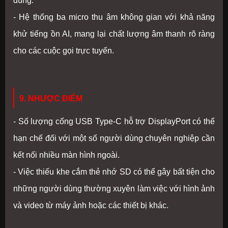
dùng.
- Hệ thống ba micro thu âm không gian với khả năng
khử tiếng ồn AI, mang lại chất lượng âm thanh rõ ràng
cho các cuộc gọi trực tuyến.
9. NHƯỢC ĐIỂM
- Số lượng cổng USB Type-C hỗ trợ DisplayPort có thể
hạn chế đối với một số người dùng chuyên nghiệp cần
kết nối nhiều màn hình ngoài.
- Việc thiếu khe cắm thẻ nhớ SD có thể gây bất tiện cho
những người dùng thường xuyên làm việc với hình ảnh
và video từ máy ảnh hoặc các thiết bị khác.