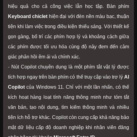
hiệu quả cho cả công việc lẫn học tập. Bàn phím
Keyboard chiclet
hiện đại với đèn nền màu bạc, thuận
tiện khi làm việc trong điều kiện thiếu sáng. Với thiết kế
gọn gàng, bố trí các phím hợp lý và khoảng cách giữa
các phím được tối ưu hóa cùng độ nảy đem đến cảm
giác phản hồi êm ái và chính xác.
- Nút Copilot chuyên dụng là một phím tắt vật lý được
tích hợp ngay trên bàn phím có thể truy cập vào trợ lý
AI
Copilot
của Windows 11. Chỉ với một lần nhấn, có thể
kích hoạt hàng loạt tính năng thông minh như tóm tắt
văn bản, tạo nội dung, tìm kiếm thông minh và nhiều
tiện ích hỗ trợ khác. Copilot còn cung cấp khả năng bảo
mật dữ liệu cấp độ doanh nghiệp khi nhân viên đăng