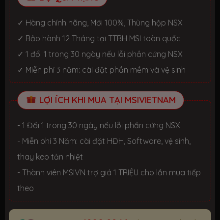
✓ Hàng chính hãng, Mới 100%, Thùng hộp NSX
✓ Bảo hành 12 Tháng tại TTBH MSI toàn quốc
✓ 1 đổi 1 trong 30 ngày nếu lỗi phần cứng NSX
✓ Miễn phí 3 năm: cài đặt phần mềm và vệ sinh
LỢI ÍCH KHI MUA TẠI MSIVIETNAM
- 1 Đổi 1 trong 30 ngày nếu lỗi phần cứng NSX
- Miễn phí 3 Năm: cài đặt HĐH, Software, vệ sinh,
thay keo tản nhiệt
- Thành viên MSIVN trợ giá 1 TRIỆU cho lần mua tiếp
theo