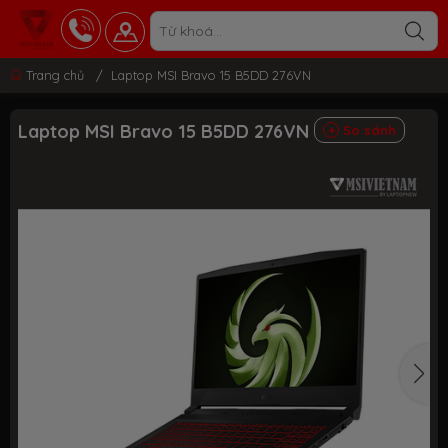
Trang chủ
/
Laptop MSI Bravo 15 B5DD 276VN
Laptop MSI Bravo 15 B5DD 276VN
So sánh