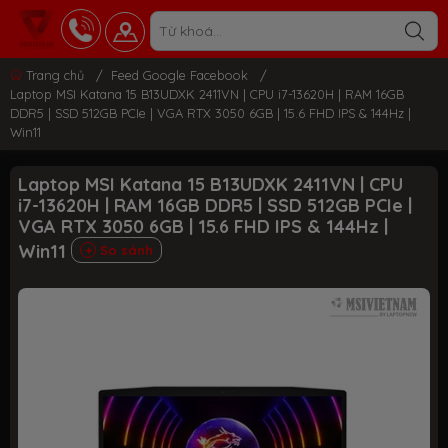
Trang chủ
/
Feed Google Facebook
/
Laptop MSI Katana 15 B13UDXK 2411VN | CPU i7-13620H | RAM 16GB
DDR5 | SSD 512GB PCIe | VGA RTX 3050 6GB | 15.6 FHD IPS & 144Hz |
Win11
Laptop MSI Katana 15 B13UDXK 2411VN | CPU
i7-13620H | RAM 16GB DDR5 | SSD 512GB PCIe |
VGA RTX 3050 6GB | 15.6 FHD IPS & 144Hz |
Win11
So sánh