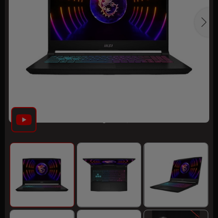
Click xem video giới thiệu