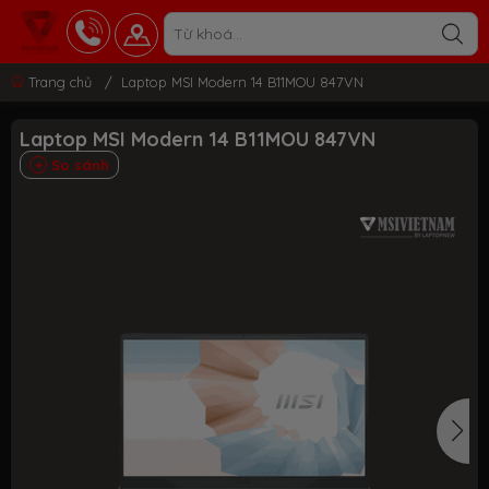
Trang chủ
/
Laptop MSI Modern 14 B11MOU 847VN
Laptop MSI Modern 14 B11MOU 847VN
So sánh