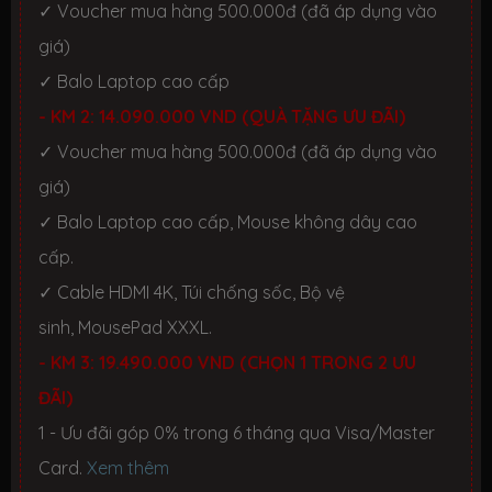
✓ Voucher mua hàng 500.000đ (đã áp dụng vào
giá)
✓ Balo Laptop cao cấp
- KM 2: 14.090.000 VND (QUÀ TẶNG ƯU ĐÃI)
✓ Voucher mua hàng 500.000đ (đã áp dụng vào
giá)
✓ Balo Laptop cao cấp, Mouse không dây cao
cấp.
✓ Cable HDMI 4K, Túi chống sốc, Bộ vệ
sinh, MousePad XXXL.
- KM 3: 19.490.000 VND (CHỌN 1 TRONG 2 ƯU
ĐÃI)
1 - Ưu đãi góp 0% trong 6 tháng qua Visa/Master
Card.
Xem thêm