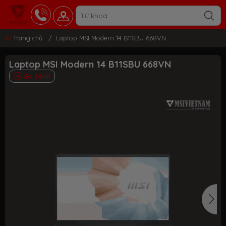
Trang chủ
/
Laptop MSI Modern 14 B11SBU 668VN
Laptop MSI Modern 14 B11SBU 668VN
So sánh