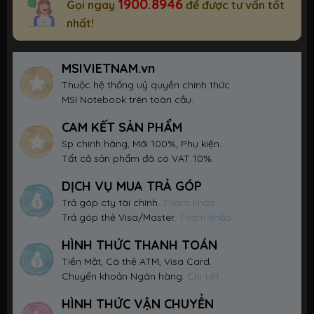
1900.8946
Gọi ngay
để được tư vấn tốt
nhất!
MSIVIETNAM.vn
Thuộc hệ thống uỷ quyền chính thức
MSI Notebook trên toàn cầu.
CAM KẾT SẢN PHẨM
Sp chính hãng, Mới 100%, Phụ kiện.
Tất cả sản phẩm đã có VAT 10%.
DỊCH VỤ MUA TRẢ GÓP
Trả góp cty tài chính.
Tham khảo
Trả góp thẻ Visa/Master.
Tham khảo
HÌNH THỨC THANH TOÁN
Tiền Mặt, Cà thẻ ATM, Visa Card.
Chuyển khoản Ngân hàng.
Chi tiết
HÌNH THỨC VẬN CHUYỂN