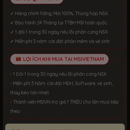
✓ Hàng chính hãng, Mới 100%, Thùng hộp NSX
✓ Bảo hành 24 Tháng tại TTBH MSI toàn quốc
✓ 1 đổi 1 trong 30 ngày nếu lỗi phần cứng NSX
✓ Miễn phí 3 năm: cài đặt phần mềm và vệ sinh
LỢI ÍCH KHI MUA TẠI MSIVIETNAM
- 1 Đổi 1 trong 30 ngày nếu lỗi phần cứng NSX
- Miễn phí 3 Năm: cài đặt HĐH, Software, vệ sinh,
thay keo tản nhiệt
- Thành viên MSIVN trợ giá 1 TRIỆU cho lần mua tiếp
theo