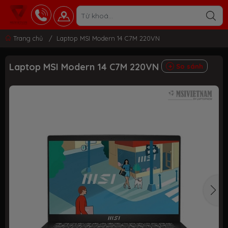
Trang chủ
/
Laptop MSI Modern 14 C7M 220VN
Laptop MSI Modern 14 C7M 220VN
So sánh