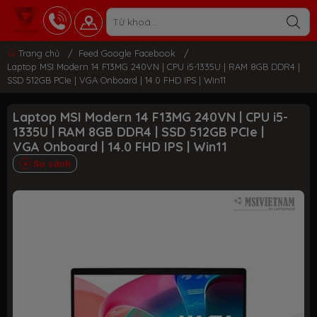
Trang chủ
/
Feed Google Facebook
/
Laptop MSI Modern 14 F13MG 240VN | CPU i5-1335U | RAM 8GB DDR4 |
SSD 512GB PCIe | VGA Onboard | 14.0 FHD IPS | Win11
Laptop MSI Modern 14 F13MG 240VN | CPU i5-
1335U | RAM 8GB DDR4 | SSD 512GB PCIe |
VGA Onboard | 14.0 FHD IPS | Win11
So sánh