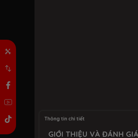
Thông tin chi tiết
GIỚI THIỆU VÀ ĐÁNH GI