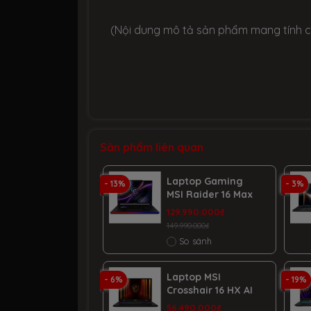
(Nội dung mô tả sản phẩm mang tính c
Sản phẩm liên quan
Laptop Gaming
- 13%
- 3%
MSI Raider 16 Max
HX B2WI 095VN |
129.990.000₫
CPU Ultra 9-
149.990.000₫
290HX Plus | RAM
So sánh
64GB DDR5 | SSD
2TB PCIe | VGA
RTX 5080 16GB |
Laptop MSI
- 6%
- 19%
16.0 QHD+ 2K5
Crosshair 16 HX AI
OLED, 240Hz,
D2XWGKG 034VN |
56.490.000₫