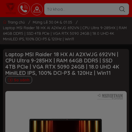
Trang chủ
/
Mừng Lễ 30.04 & 01.05
/
Laptop MSI Raider 18 HX AI A2XWJG 692VN | CPU Ultra 9-285HX | RAM
64GB DDR5 | SSD 4TB PCIe | VGA RTX 5090 24GB | 18.0 UHD 4K
MiniILED IPS, 100% DCI-P3 & 120Hz | Win11
Laptop MSI Raider 18 HX AI A2XWJG 692VN |
CPU Ultra 9-285HX | RAM 64GB DDR5 | SSD
4TB PCIe | VGA RTX 5090 24GB | 18.0 UHD 4K
MiniILED IPS, 100% DCI-P3 & 120Hz | Win11
So sánh