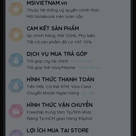
MSIVIETNAM.vn
Thuộc hệ thống uỷ quyền chính thức
MSI Notebook trên toàn cầu.
CAM KẾT SẢN PHẨM
Sp chính hãng, Mới 100%, Phụ kiện.
Tất cả sản phẩm đã có VAT 10%.
DỊCH VỤ MUA TRẢ GÓP
Trả góp cty tài chính.
Tham khảo
Trả góp thẻ Visa/Master.
Tham khảo
HÌNH THỨC THANH TOÁN
Tiền Mặt, Cà thẻ ATM, Visa Card.
Chuyển khoản Ngân hàng.
Chi tiết
HÌNH THỨC VẬN CHUYỂN
Freeship trung tâm Tp/tỉnh khác.
Riêng Tp.HCM giao hàng 90phút
LỢI ÍCH MUA TẠI STORE