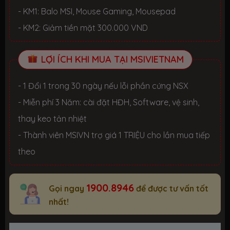
- KM1: Balo MSI, Mouse Gaming, Mousepad
- KM2: Giảm tiền mặt 300.000 VND
LỢI ÍCH KHI MUA TẠI MSIVIETNAM
- 1 Đổi 1 trong 30 ngày nếu lỗi phần cứng NSX
- Miễn phí 3 Năm: cài đặt HĐH, Software, vệ sinh,
thay keo tản nhiệt
- Thành viên MSIVN trợ giá 1 TRIỆU cho lần mua tiếp
theo
1900.8946
Gọi ngay
để được tư vấn tốt
nhất!