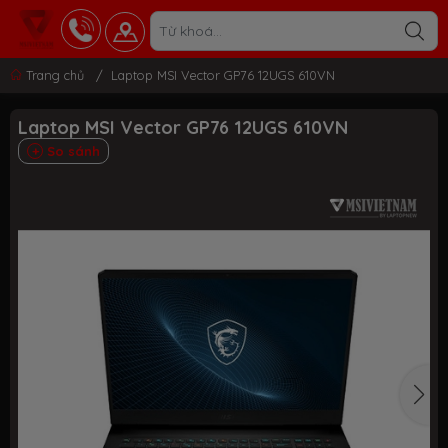
Trang chủ
/
Laptop MSI Vector GP76 12UGS 610VN
Laptop MSI Vector GP76 12UGS 610VN
So sánh