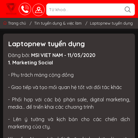
Trang chủ
/
Tin tuyển dụng & việc làm
/
Laptopnew tuyển dụng
Laptopnew tuyển dụng
Đăng bởi:
MSI VIET NAM - 11/05/2020
1. Marketing Social
- Phụ trách mảng cộng đồng
- Giao tiếp và tạo mối quan hệ tốt với đối tác khác
- Phối hợp với các bộ phận sale, digital marketing,
media... để triển khai các chương trình
- Lên ý tưởng và kịch bản cho các chiến dịch
marketing của cty.