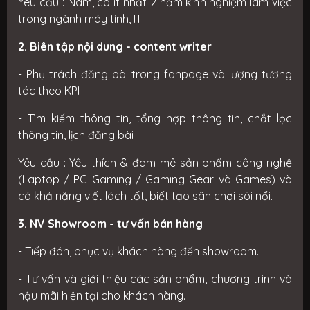
Yêu cầu : Nam, có ít nhất 2 năm kinh nghiệm làm việc
trong ngành máy tính, IT
2. Biên tập nội dung - content writer
- Phụ trách đăng bài trong fanpage và lượng tương
tác theo KPI
- Tìm kiếm thông tin, tổng hợp thông tin, chắt lọc
thông tin, lịch đăng bài
Yêu cầu : Yêu thích & đam mê sản phẩm công nghệ
(Laptop / PC Gaming / Gaming Gear và Games) và
có khả năng viết lách tốt, biết tạo sân chơi sôi nổi.
3. NV Showroom - tư vấn bán hàng
- Tiếp đón, phục vụ khách hàng đến showroom.
- Tư vấn và giới thiệu các sản phẩm, chương trình và
hậu mãi hiện tại cho khách hàng.