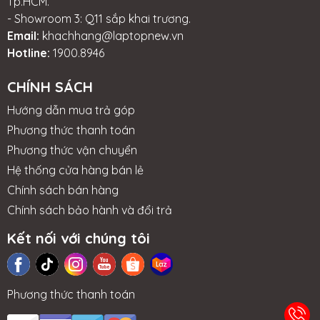
Tp.HCM.
- Showroom 3: Q11 sắp khai trương.
Email:
khachhang@laptopnew.vn
Hotline:
1900.8946
CHÍNH SÁCH
Hướng dẫn mua trả góp
Phương thức thanh toán
Phương thức vận chuyển
Hệ thống cửa hàng bán lẻ
Chính sách bán hàng
Chính sách bảo hành và đổi trả
Kết nối với chúng tôi
Phương thức thanh toán