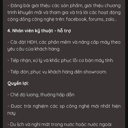
- Đăng bài giới thiệu các sản phẩm, giới thiệu chương
trình khuyến mãi và tham gia và trả lời các hoạt động
cộng đồng công nghệ trên: facebook, forums, zalo...
4. Nhân viên kỹ thuật - hỗ trợ
- Cài đặt HĐH, các phần mềm và nâng cấp máy theo
yêu cầu của khách hàng.
- Tiếp nhận, xử lý và khắc phục lỗi cơ bản máy tính.
- Tiếp đón, phục vụ khách hàng đến showroom.
Quyền lợi:
- Chế độ lương, thưởng hấp dẫn
- Được trải nghiệm các sp công nghệ mới nhất hiện
nay
- Du lịch và nghỉ mát trong nước hoặc nước ngoài