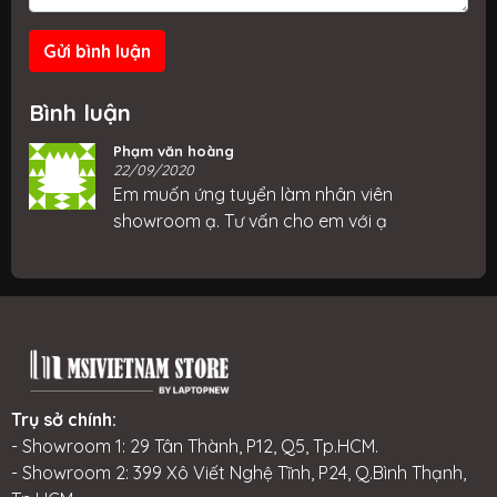
Gửi bình luận
Bình luận
Phạm văn hoàng
22/09/2020
Em muốn ứng tuyển làm nhân viên
showroom ạ. Tư vấn cho em với ạ
Trụ sở chính:
- Showroom 1: 29 Tân Thành, P12, Q5, Tp.HCM.
- Showroom 2: 399 Xô Viết Nghệ Tĩnh, P24, Q.Bình Thạnh,