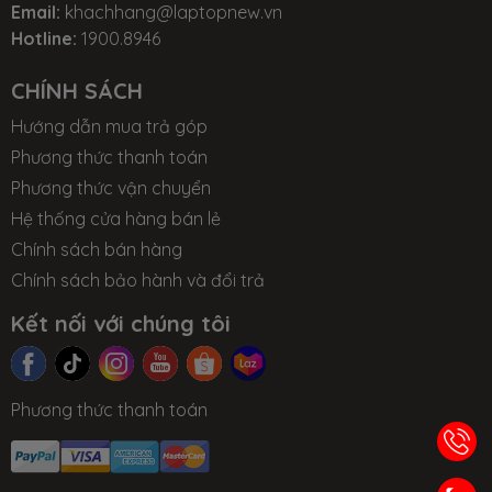
Email:
khachhang@laptopnew.vn
Hotline:
1900.8946
CHÍNH SÁCH
Hướng dẫn mua trả góp
Phương thức thanh toán
Phương thức vận chuyển
Hệ thống cửa hàng bán lẻ
Chính sách bán hàng
Chính sách bảo hành và đổi trả
Kết nối với chúng tôi
Phương thức thanh toán