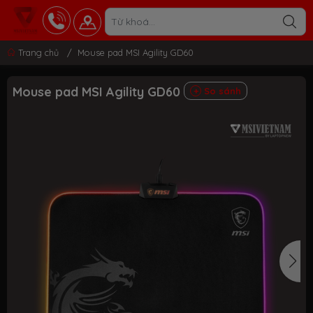
Trang chủ
/
Mouse pad MSI Agility GD60
Mouse pad MSI Agility GD60
So sánh