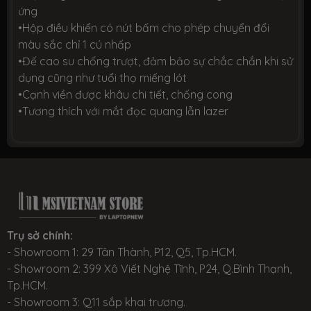
ứng
•Hộp điều khiển có nút bấm cho phép chuyển đổi
màu sắc chỉ 1 cú nhấp
•Đế cao su chống trượt, đảm bảo sự chắc chắn khi sử
dụng cũng như tuổi thọ miếng lót
•Cạnh viền được khâu chi tiết, chống cong
•Tương thích với mắt đọc quang lẫn lazer
Trụ sở chính:
- Showroom 1: 29 Tân Thành, P12, Q5, Tp.HCM.
- Showroom 2: 399 Xô Viết Nghệ Tĩnh, P24, Q.Bình Thạnh,
Tp.HCM.
- Showroom 3: Q11 sắp khai trương.