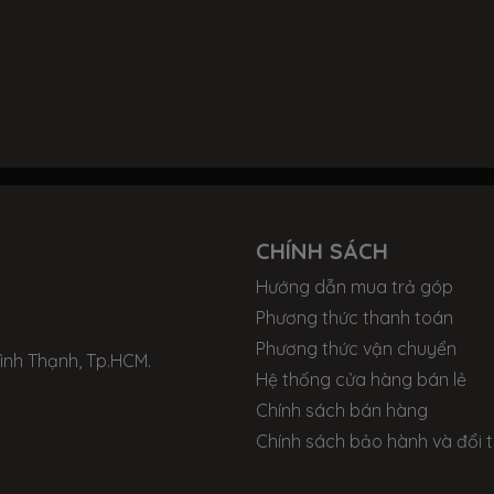
CHÍNH SÁCH
Hướng dẫn mua trả góp
Phương thức thanh toán
Phương thức vận chuyển
Bình Thạnh, Tp.HCM.
Hệ thống cửa hàng bán lẻ
Chính sách bán hàng
Chính sách bảo hành và đổi t