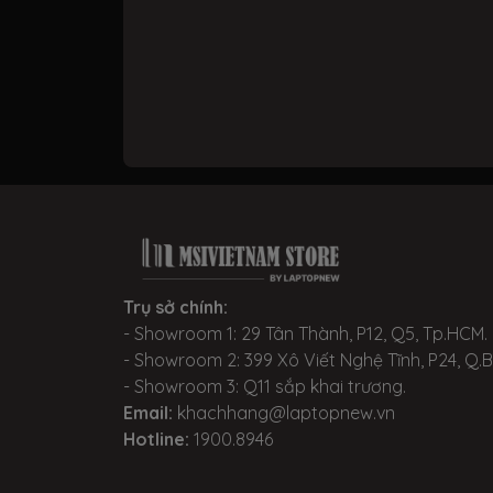
Trụ sở chính:
- Showroom 1: 29 Tân Thành, P12, Q5, Tp.HCM.
- Showroom 2: 399 Xô Viết Nghệ Tĩnh, P24, Q.
- Showroom 3: Q11 sắp khai trương.
Email:
khachhang@laptopnew.vn
Hotline:
1900.8946