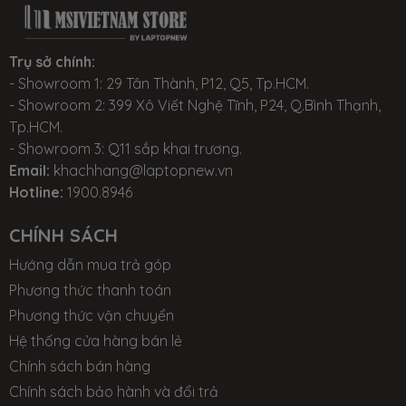
Trụ sở chính:
- Showroom 1: 29 Tân Thành, P12, Q5, Tp.HCM.
- Showroom 2: 399 Xô Viết Nghệ Tĩnh, P24, Q.Bình Thạnh,
Tp.HCM.
- Showroom 3: Q11 sắp khai trương.
Email:
khachhang@laptopnew.vn
Hotline:
1900.8946
CHÍNH SÁCH
Hướng dẫn mua trả góp
Phương thức thanh toán
Phương thức vận chuyển
Hệ thống cửa hàng bán lẻ
Chính sách bán hàng
Chính sách bảo hành và đổi trả