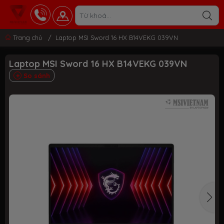
Trang chủ
/
Laptop MSI Sword 16 HX B14VEKG 039VN
Laptop MSI Sword 16 HX B14VEKG 039VN
So sánh