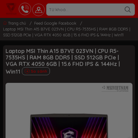
Trang chủ
/
Feed Google Facebook
/
Laptop MSI Thin A15 B7VE 023VN | CPU R5-7535HS | RAM 8GB DDR5 |
SSD 512GB PCIe | VGA RTX 4050 6GB | 15.6 FHD IPS & 144Hz | Win11
Laptop MSI Thin A15 B7VE 023VN | CPU R5-
7535HS | RAM 8GB DDR5 | SSD 512GB PCIe |
VGA RTX 4050 6GB | 15.6 FHD IPS & 144Hz |
Win11
So sánh