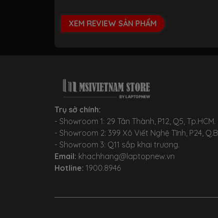
RTX 5090
XEM REVIEW SẢN PHẨM
Trụ sở chính:
- Showroom 1: 29 Tân Thành, P12, Q5, Tp.HCM.
- Showroom 2: 399 Xô Viết Nghệ Tĩnh, P24, Q.
- Showroom 3: Q11 sắp khai trương.
Email:
khachhang@laptopnew.vn
Hotline:
1900.8946