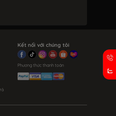
Kết nối với chúng tôi
Phương thức thanh toán
rả