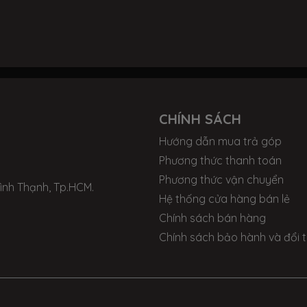
CHÍNH SÁCH
Hướng dẫn mua trả góp
Phương thức thanh toán
Phương thức vận chuyển
Bình Thạnh, Tp.HCM.
Hệ thống cửa hàng bán lẻ
Chính sách bán hàng
Chính sách bảo hành và đổi t