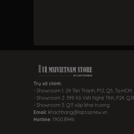
Trụ sở chính:
- Showroom 1: 29 Tân Thành, P12, Q5, Tp.HCM.
- Showroom 2: 399 Xô Viết Nghệ Tĩnh, P24, Q.
- Showroom 3: Q11 sắp khai trương.
Email:
khachhang@laptopnew.vn
Hotline:
1900.8946