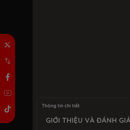
Thông tin chi tiết
GIỚI THIỆU VÀ ĐÁNH G