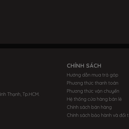
CHÍNH SÁCH
Hướng dẫn mua trả góp
Phương thức thanh toán
Phương thức vận chuyển
Bình Thạnh, Tp.HCM.
Hệ thống cửa hàng bán lẻ
Chính sách bán hàng
Chính sách bảo hành và đổi t