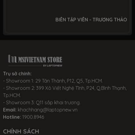
BIÊN TẬP VIÊN - TRƯƠNG THẢO
Trụ sở chính:
- Showroom 1: 29 Tân Thành, P12, Q5, Tp.HCM.
- Showroom 2: 399 Xô Viết Nghệ Tĩnh, P24, Q.Bình Thạnh,
Tp.HCM.
- Showroom 3: Q11 sắp khai trương.
Email:
khachhang@laptopnew.vn
Hotline:
1900.8946
CHÍNH SÁCH