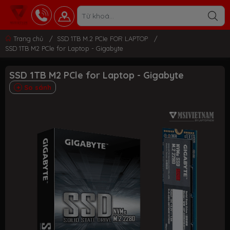
Trang chủ
/
SSD 1TB M.2 PCIe FOR LAPTOP
/
SSD 1TB M2 PCle for Laptop - Gigabyte
SSD 1TB M2 PCle for Laptop - Gigabyte
So sánh