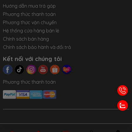
Hướng dẫn mua trả góp
Phương thức thanh toán
Phương thức vận chuyển
Hệ thống cửa hàng bán lẻ
Chính sách bán hàng
Chính sách bảo hành và đổi trả
Kết nối với chúng tôi
Phương thức thanh toán
TIN TỨC
NHƯỢNG
LIÊN HỆ
TRA CỨU BẢO
QUYỀN
HÀNH