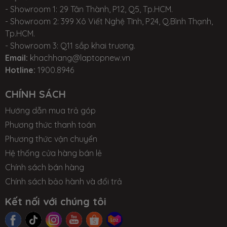
- Showroom 1: 29 Tân Thành, P12, Q5, Tp.HCM.
- Showroom 2: 399 Xô Viết Nghệ Tĩnh, P24, Q.Bình Thạnh,
Tp.HCM.
- Showroom 3: Q11 sắp khai trương.
Email:
khachhang@laptopnew.vn
Hotline:
1900.8946
CHÍNH SÁCH
Hướng dẫn mua trả góp
Phương thức thanh toán
Phương thức vận chuyển
Hệ thống cửa hàng bán lẻ
Chính sách bán hàng
Chính sách bảo hành và đổi trả
Kết nối với chúng tôi