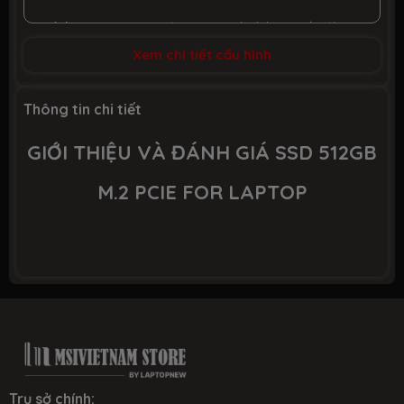
Tình trạng
Mới 100%, Hàng chính hãng, Đầy đủ
phụ kiện
Xem chi tiết cấu hình
Bảo hành 60 tháng chính hãng & tại hệ
Thời gian
thống MSIVIETNAM
Thông tin chi tiết
bảo hành
GIỚI THIỆU VÀ ĐÁNH GIÁ SSD 512GB
M.2 PCIE FOR LAPTOP
Trụ sở chính: