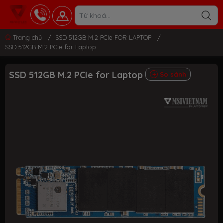
Trang chủ
/
SSD 512GB M.2 PCIe FOR LAPTOP
/
SSD 512GB M.2 PCIe for Laptop
SSD 512GB M.2 PCIe for Laptop
So sánh