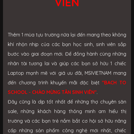
VIÊN
Thêm 1 mùa tựu trường nữa lại đến mang theo không
khí nhộn nhịp của các bạn học sinh, sinh viên sắp
bước vào giai đoạn mới. Để đồng hành cùng những
nhân tài tương lai và giúp các bạn sở hữu 1 chiếc
Laptop mạnh mẽ với giá ưu đãi, MSIVIETNAM mang
đến chương trình khuyến mãi đặc biệt
"BACH TO
SCHOOL - CHÀO MỪNG TÂN SINH VIÊN"
.
Đây cũng là dịp tốt nhất để những thợ chuyên săn
sale, những khách hàng thông minh am hiểu thị
trường và các bạn trẻ nắm bắt cơ hội sở hữu nâng
cấp những sản phẩm công nghệ mới nhất, chiếc