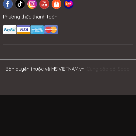
Phương thức thanh toán
Bản quyền thuộc về MSIVIETNAM.vn.
Cung cấp bởi Sapo.