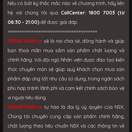
Nếu có bất kỳ thắc mắc nào về chương trình, hãy liên
hệ với chúng tôi qua
CallCenter: 1800 7003 (từ
08:30 - 21:00)
để được giải đáp.
======================================
MSIVIETNAM.vn
sẽ là nơi chia sẻ, đồng hành và giúp
bạn thoả mãn mua sắm sản phẩm chất lượng và
chính hãng. Với đội ngũ Nhân viên được đào tạo kiến
thức chuyên môn sẽ giúp quý khách chọn mua sản
phẩm đáp ứng tốt nhu cầu sử dụng, trong ngân sách
phù hợp tránh lãnh phí và cam kết chính sách bảo vệ
vì người tiêu dùng.
MSIVIETNAM.vn
tự hào là đại lý uỷ quyền của NSX,
Chúng tôi chuyên cung cấp sản phẩm chính hãng,
chất lượng theo tiêu chuẩn NSX và các thông tin về