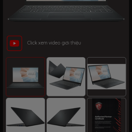
Click xem video giới thiệu