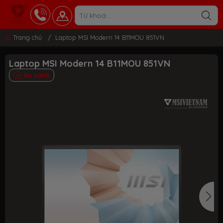
Trang chủ
/
Laptop MSI Modern 14 B11MOU 851VN
Laptop MSI Modern 14 B11MOU 851VN
So sánh