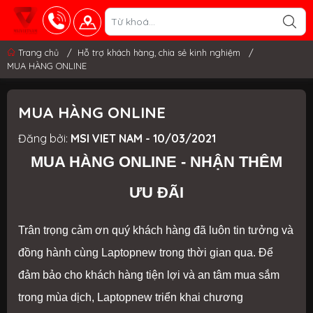
Trang chủ
/
Hỗ trợ khách hàng, chia sẻ kinh nghiệm
/
MUA HÀNG ONLINE
MUA HÀNG ONLINE
Đăng bởi:
MSI VIET NAM - 10/03/2021
MUA HÀNG ONLINE - NHẬN THÊM
ƯU ĐÃI
Trân trọng cảm ơn quý khách hàng đã luôn tin tưởng và
đồng hành cùng Laptopnew trong thời gian qua. Để
đảm bảo cho khách hàng tiện lợi và an tâm mua sắm
trong mùa dịch, Laptopnew triển khai chương