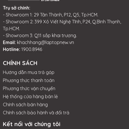
Trụ sở chính:
- Showroom 1: 29 Tân Thành, P12, Q5, Tp.HCM.
- Showroom 2: 399 Xô Viết Nghệ Tĩnh, P24, Q.Bình Thạnh,
Tp.HCM.
- Showroom 3: Q11 sắp khai trương.
Email:
khachhang@laptopnew.vn
Hotline:
1900.8946
CHÍNH SÁCH
Hướng dẫn mua trả góp
Phương thức thanh toán
Phương thức vận chuyển
Hệ thống cửa hàng bán lẻ
Chính sách bán hàng
Chính sách bảo hành và đổi trả
Kết nối với chúng tôi