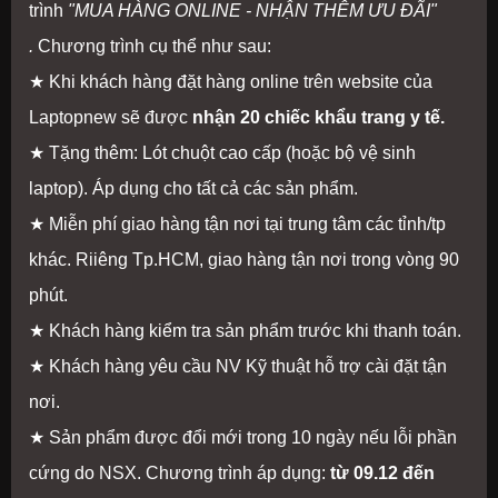
trình
"MUA HÀNG ONLINE - NHẬN THÊM ƯU ĐÃI"
.
Chương trình cụ thể như sau:
★
Khi khách hàng đặt hàng online trên website của
Laptopnew sẽ được
nhận 20 chiếc khẩu trang y tế.
★
Tặng thêm: Lót chuột cao cấp (hoặc bộ vệ sinh
laptop). Áp dụng cho tất cả các sản phẩm.
★
Miễn phí giao hàng tận nơi tại trung tâm các tỉnh/tp
khác. Riiêng Tp.HCM, giao hàng tận nơi trong vòng 90
phút.
★
Khách hàng kiểm tra sản phẩm trước khi thanh toán.
★
Khách hàng yêu cầu NV Kỹ thuật hỗ trợ cài đặt tận
nơi.
★
Sản phẩm được đổi mới trong 10 ngày nếu lỗi phần
cứng do NSX.
Chương trình áp dụng:
từ 09.12 đến