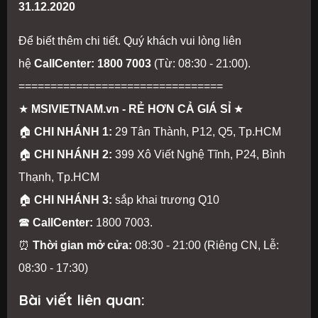
31.12.2020
Để biết thêm chi tiết. Quý khách vui lòng liên
hệ
CallCenter: 1800 7003
(Từ: 08:30 - 21:00).
================================
★
MSIVIETNAM.vn - RẺ HƠN CẢ GIÁ SỈ
★
🏠
CHI NHÁNH 1:
29 Tân Thành, P12, Q5, Tp.HCM
🏠
CHI NHÁNH 2:
399 Xô Viết Nghệ Tĩnh, P24, Bình
Thạnh, Tp.HCM
🏠
CHI NHÁNH 3:
sắp khai trương Q10
🕿
CallCenter:
1800 7003.
⏰
Thời gian mở cửa:
08:30 - 21:00 (Riêng CN, Lễ:
08:30 - 17:30)
Bài viết liên quan: