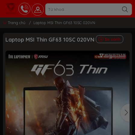
Trang chủ
/
Laptop MSI Thin GF63 10SC 020VN
Laptop MSI Thin GF63 10SC 020VN
So sánh