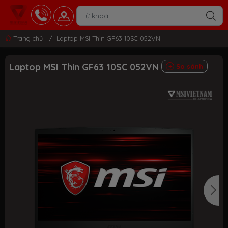
Trang chủ
/
Laptop MSI Thin GF63 10SC 052VN
Laptop MSI Thin GF63 10SC 052VN
So sánh