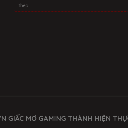
theo
8VN GIẤC MƠ GAMING THÀNH HIỆN THỰ