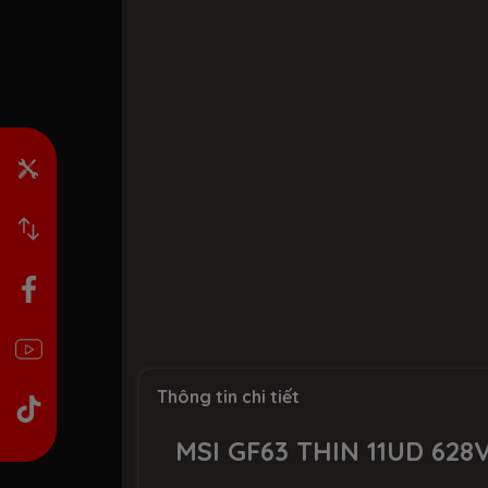
Thông tin chi tiết
MSI GF63 THIN 11UD 62