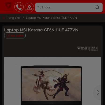
Trang chủ
/
Laptop MSI Katana GF66 11UE 477VN
Laptop MSI Katana GF66 11UE 477VN
So sánh