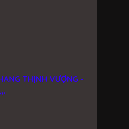
HANG THỊNH VƯỢNG -
Ý"