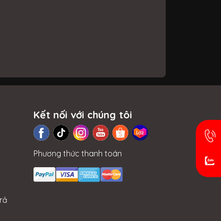
Laptop Giảm TM 200.000 VND - Mua...
Kết nối với chúng tôi
Phương thức thanh toán
rả