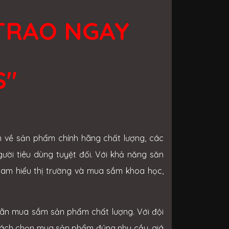
& TRAO NGAY
S"
m về sản phẩm chính hãng chất lượng, các
ười tiêu dùng tuyệt đối. Với khả năng săn
 am hiểu thị trường và mua sắm khoa học,
mãn mua sắm sản phẩm chất lượng. Với đội
hách chọn mua sản phẩm đúng nhu cầu, giá