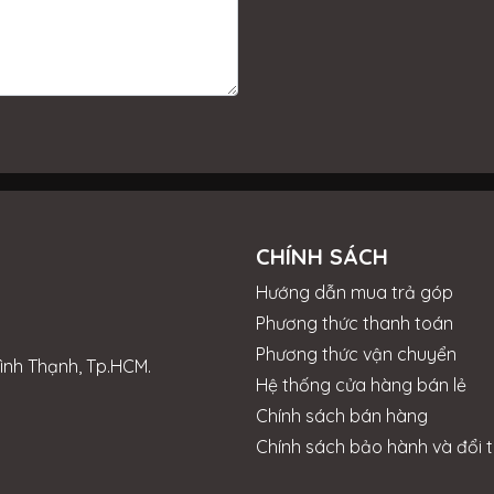
và...
CHÍNH SÁCH
Hướng dẫn mua trả góp
Phương thức thanh toán
Phương thức vận chuyển
Bình Thạnh, Tp.HCM.
Hệ thống cửa hàng bán lẻ
Chính sách bán hàng
Chính sách bảo hành và đổi t