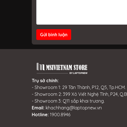
Gửi bình luận
Trụ sở chính:
- Showroom 1: 29 Tân Thành, P12, Q5, Tp.HCM.
- Showroom 2: 399 Xô Viết Nghệ Tĩnh, P24, Q.
- Showroom 3: Q11 sắp khai trương.
Email:
khachhang@laptopnew.vn
Hotline:
1900.8946