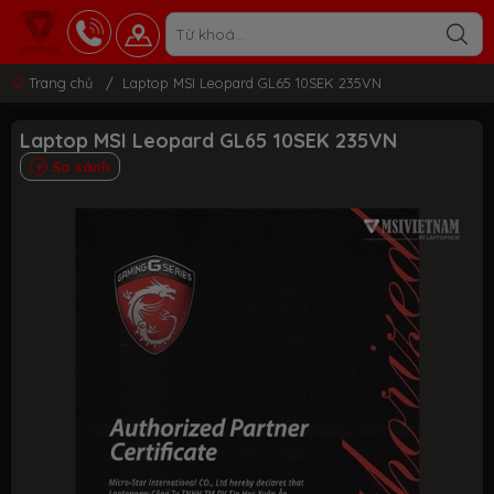
Trang chủ
/
Laptop MSI Leopard GL65 10SEK 235VN
Laptop MSI Leopard GL65 10SEK 235VN
So sánh