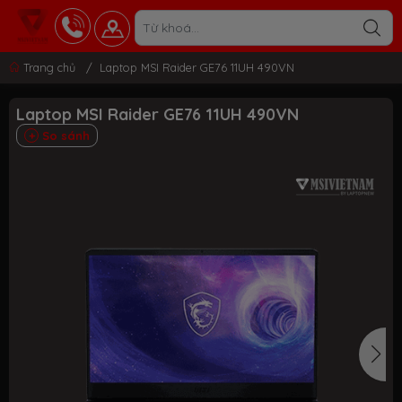
Trang chủ
/
Laptop MSI Raider GE76 11UH 490VN
Laptop MSI Raider GE76 11UH 490VN
So sánh