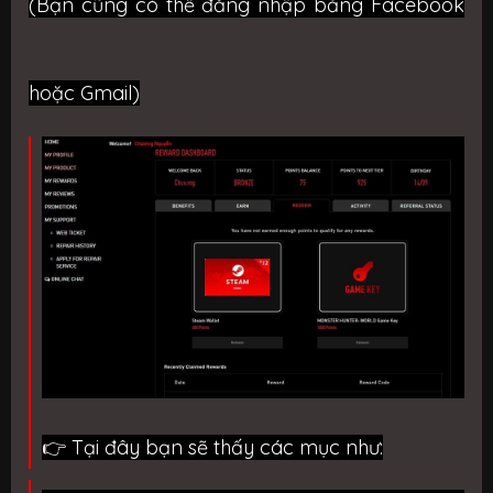
(Bạn cũng có thể đăng nhập bằng Facebook
hoặc Gmail)
👉
Tại đây bạn sẽ thấy các mục như: