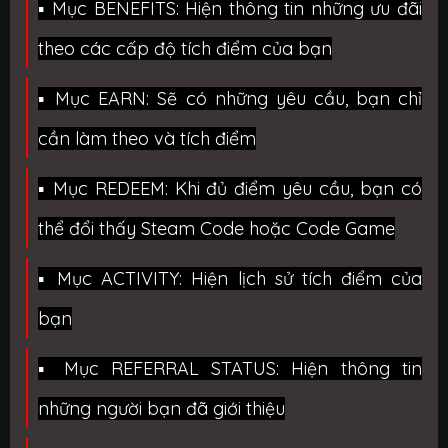
▪️ Mục BENEFITS: Hiện thông tin những ưu đãi
theo các cấp độ tích điểm của bạn
▪️ Mục EARN: Sẽ có những yêu cầu, bạn chỉ
cần làm theo và tích điểm
▪️ Mục REDEEM: Khi đủ điểm yêu cầu, bạn có
thể đổi thấy Steam Code hoặc Code Game
▪️ Mục ACTIVITY: Hiện lịch sử tích điểm của
bạn
▪️ Mục REFERRAL STATUS: Hiện thông tin
những người bạn đã giới thiệu