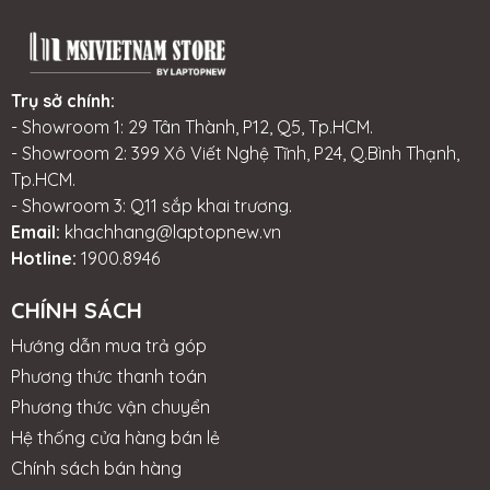
Trụ sở chính:
- Showroom 1: 29 Tân Thành, P12, Q5, Tp.HCM.
- Showroom 2: 399 Xô Viết Nghệ Tĩnh, P24, Q.Bình Thạnh,
Tp.HCM.
- Showroom 3: Q11 sắp khai trương.
Email:
khachhang@laptopnew.vn
Hotline:
1900.8946
CHÍNH SÁCH
Hướng dẫn mua trả góp
Phương thức thanh toán
Phương thức vận chuyển
Hệ thống cửa hàng bán lẻ
Chính sách bán hàng