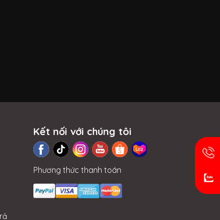
Kết nối với chúng tôi
Phương thức thanh toán
rả