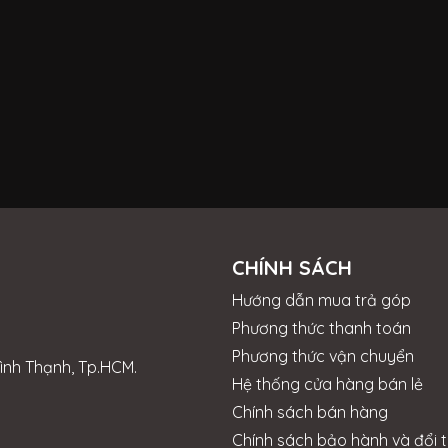
CHÍNH SÁCH
Hướng dẫn mua trả góp
Phương thức thanh toán
Phương thức vận chuyển
Bình Thạnh, Tp.HCM.
Hệ thống cửa hàng bán lẻ
Chính sách bán hàng
Chính sách bảo hành và đổi t