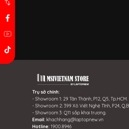
Trụ sở chính:
- Showroom 1: 29 Tân Thành, P12, Q5, Tp.HCM.
- Showroom 2: 399 Xô Viết Nghệ Tĩnh, P24, Q.
- Showroom 3: Q11 sắp khai trương.
Email:
khachhang@laptopnew.vn
Hotline:
1900.8946