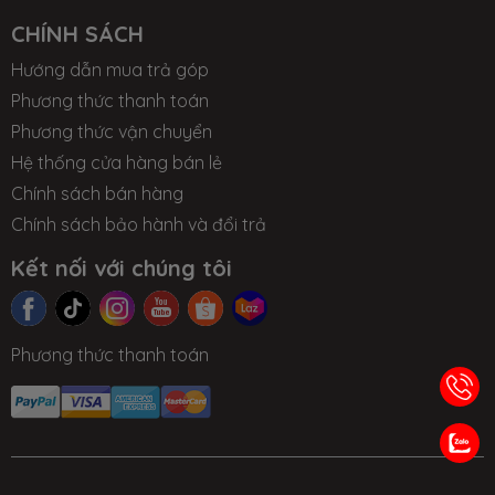
CHÍNH SÁCH
Hướng dẫn mua trả góp
Phương thức thanh toán
Phương thức vận chuyển
Hệ thống cửa hàng bán lẻ
Chính sách bán hàng
Chính sách bảo hành và đổi trả
Kết nối với chúng tôi
Phương thức thanh toán
TIN TỨC
NHƯỢNG
LIÊN HỆ
TRA CỨU BẢO
QUYỀN
HÀNH