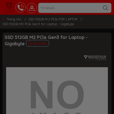
Trang chủ
/
SSD 512GB M.2 PCIe FOR LAPTOP
/
SSD 512GB M2 PCle Gen3 for Laptop - Gigabyte
SSD 512GB M2 PCle Gen3 for Laptop -
Gigabyte
So sánh