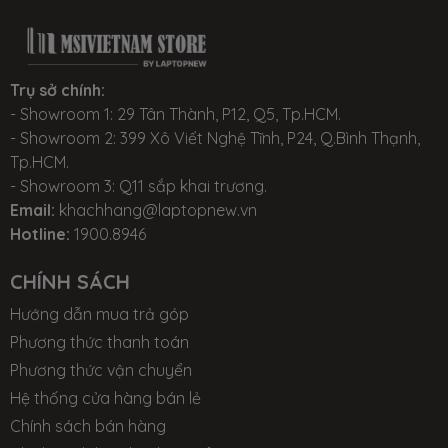
Trụ sở chính:
- Showroom 1: 29 Tân Thành, P12, Q5, Tp.HCM.
- Showroom 2: 399 Xô Viết Nghệ Tĩnh, P24, Q.Bình Thạnh,
Tp.HCM.
- Showroom 3: Q11 sắp khai trương.
Email:
khachhang@laptopnew.vn
Hotline:
1900.8946
CHÍNH SÁCH
Hướng dẫn mua trả góp
Phương thức thanh toán
Phương thức vận chuyển
Hệ thống cửa hàng bán lẻ
Chính sách bán hàng