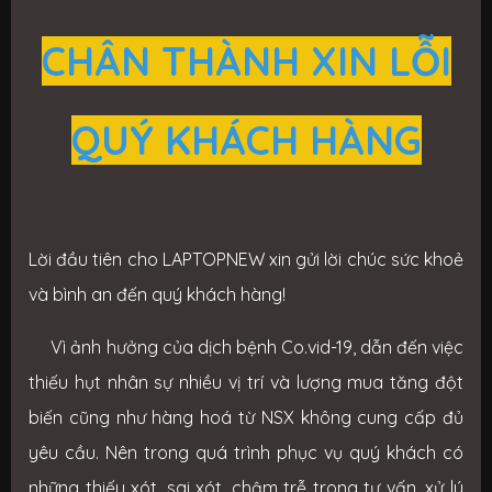
CHÂN THÀNH XIN LỖI
QUÝ KHÁCH HÀNG
Lời đầu tiên cho LAPTOPNEW xin gửi lời chúc sức khoẻ
và bình an đến quý khách hàng!
Vì ảnh hưởng của dịch bệnh Co.vid-19, dẫn đến việc
thiếu hụt nhân sự nhiều vị trí và lượng mua tăng đột
biến cũng như hàng hoá từ NSX không cung cấp đủ
yêu cầu. Nên trong quá trình phục vụ quý khách có
những thiếu xót, sai xót, chậm trễ trong tư vấn, xử lý