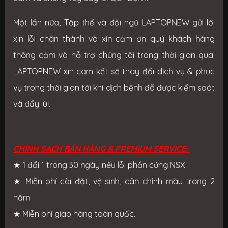
Một lần nữa, Tập thể và đội ngũ LAPTOPNEW gửi lời
xin lỗi chân thành và xin cảm ơn quý khách hàng
thông cảm và hỗ trợ chúng tôi trong thời gian qua.
LAPTOPNEW xin cam kết sẽ thay đổi dịch vụ & phục
vụ trong thời gian tới khi dịch bệnh đã được kiểm soát
và đẩy lùi.
CHÍNH SÁCH BÁN HÀNG & PREMIUM SERVICE:
★
1 đổi 1 trong 30 ngày nếu lỗi phần cứng NSX
★
Miễn phí cài đặt, vệ sinh, cân chỉnh màu trong 2
năm
★
Miễn phí giao hàng toàn quốc.