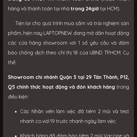
hàng và thanh toán tại nhà
trong 24giờ
tại HCM).
Tiện lợi cho quá trình mua sắm và trải nghiệm sản
phẩm, hiện nay LAPTOPNEW đang mở dần hoạt động
các cửa hàng showroom với 1 số yêu cầu và đảm
bảo chống dịch theo chỉ thị 18 của UBND TP.HCM. Cụ
thể:
Showroom chi nhánh Quận 5 tại 29 Tân Thành, P12,
Q5 chính thức hoạt động và đón khách hàng
trong
điều kiện:
Các Nhân viên làm việc đã tiêm 2 mũi và test
nhanh co.vid-19 trước nhanh ngày làm việc
Khách hàng đã đảm bảo tiêm 2 mũi Vaccine và