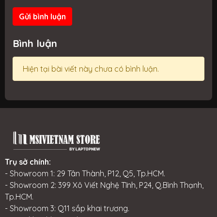
Gửi bình luận
Bình luận
Hiện tại bài viết này chưa có bình luận.
Trụ sở chính:
- Showroom 1: 29 Tân Thành, P12, Q5, Tp.HCM.
- Showroom 2: 399 Xô Viết Nghệ Tĩnh, P24, Q.Bình Thạnh,
Tp.HCM.
- Showroom 3: Q11 sắp khai trương.