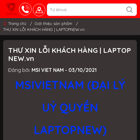
Trang chủ
/
Giới thiệu sản phẩm
/
THƯ XIN LỖI KHÁCH HÀNG | LAPTOPNEW.vn
THƯ XIN LỖI KHÁCH HÀNG | LAPTOP
NEW.vn
Đăng bởi:
MSI VIET NAM - 03/10/2021
MSIVIETNAM (ĐẠI LÝ
UỶ QUYỀN
LAPTOPNEW)