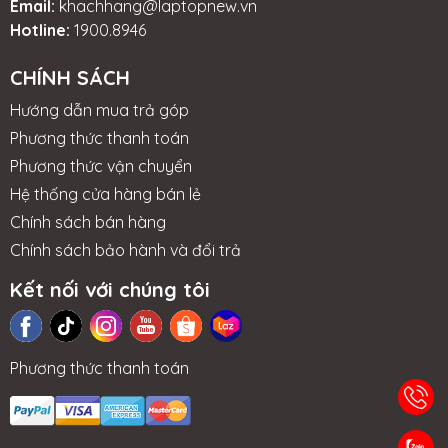
Email:
khachhang@laptopnew.vn
Hotline:
1900.8946
CHÍNH SÁCH
Hướng dẫn mua trả góp
Phương thức thanh toán
Phương thức vận chuyển
Hệ thống cửa hàng bán lẻ
Chính sách bán hàng
Chính sách bảo hành và đổi trả
Kết nối với chúng tôi
Phương thức thanh toán
TIN TỨC
NHƯỢNG
LIÊN HỆ
TRA CỨU BẢO