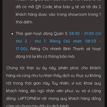
đã có mã QR Code, khai báo y tế và tối đa 2
khách hàng được vào trong showroom trong 1
thời điểm.
Thời gian hoạt động Quận 5:
08:30 - 21:00 (từ
thứ 2 - thứ 7. Riêng Chủ nhật: 08:03 -
17:00).
Riêng Chi nhánh Bình Thạnh sẽ hoạt
động trở lại khi có thông báo mới.
Chúng tôi thật sự ấy nấy, phiền phức cho khách
hàng và cũng như tự nhận thấy dịch vụ thực sự không
tốt trong thời gian này. Tuy nhiên, vì sức khoẻ quý
khách hàng, đội ngũ nhân viên phục vụ và vì cộng
đồng. LAPTOPNEW rất mong quý khách hàng đồng
cảm và chung tay đẩy lùi dịch bệnh.