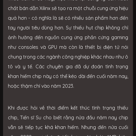
chất bán dẫn Xilinx sẽ tạo ra một chuỗi cung ứng hiệu
quả hơn - có nghĩa là sẽ có nhiều sản phẩm hơn đến
tay người tiêu dùng hơn. Sự thiếu hụt chip không chỉ
ảnh hưởng đến nguồn cung ứng phần cứng gaming
như consoles và GPU mà còn là thiết bị điện tử nói
chung trong các ngành công nghiệp khác nhau như ô
tô và y tế. Các chuyên gia đã dự đoán tình trạng
khan hiếm chip này có thể kéo dài đến cuối năm nay,
hoặc thậm chí vào năm 2023.
Khi được hỏi về thời điểm kết thúc tình trạng thiếu
chip, Tiến sĩ Su cho biết rằng nửa đầu năm nay chip
vẫn sẽ tiếp tục khá khan hiếm. Nhưng đến nửa cuối