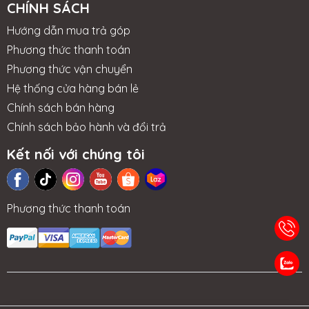
CHÍNH SÁCH
Hướng dẫn mua trả góp
Phương thức thanh toán
Phương thức vận chuyển
Hệ thống cửa hàng bán lẻ
Chính sách bán hàng
Chính sách bảo hành và đổi trả
Kết nối với chúng tôi
Phương thức thanh toán
TIN TỨC
NHƯỢNG
LIÊN HỆ
TRA CỨU BẢO
QUYỀN
HÀNH