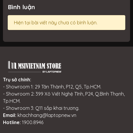
Bình luận
Hiện tại bài viết này chưa có bình luận.
Trụ sở chính:
- Showroom 1: 29 Tân Thành, P12, Q5, Tp.HCM.
- Showroom 2: 399 Xô Viết Nghệ Tĩnh, P24, Q.Bình Thạnh,
Tp.HCM.
- Showroom 3: Q11 sắp khai trương.
Email:
khachhang@laptopnew.vn
Hotline:
1900.8946