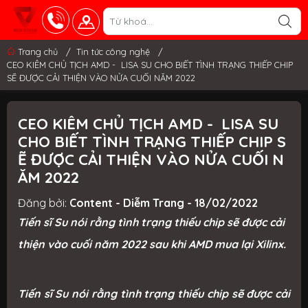
Trang chủ
/
Tin tức công nghệ
/
CEO KIÊM CHỦ TỊCH AMD - LISA SU CHO BIẾT TÌNH TRẠNG THIẾP CHIP
SẼ ĐƯỢC CẢI THIỆN VÀO NỬA CUỐI NĂM 2022
CEO KIÊM CHỦ TỊCH AMD - LISA SU
CHO BIẾT TÌNH TRẠNG THIẾP CHIP S
Ẽ ĐƯỢC CẢI THIỆN VÀO NỬA CUỐI N
ĂM 2022
Đăng bởi:
Content - Diễm Trang - 18/02/2022
Tiến sĩ Su nói rằng tình trạng thiếu chip sẽ được cải
thiện vào cuối năm 2022 sau khi AMD mua lại Xilinx.
Tiến sĩ Su nói rằng tình trạng thiếu chip sẽ được cải