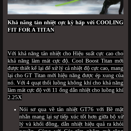
Khả năng tản nhiệt cực kỳ hấp với COOLING
FIT FOR A TITAN
Với khả năng tản nhiệt cho Hiệu suất cực cao cho
khả năng làm mát cực độ. Cool Boost Titan mới
được thiết kế lại để xử lý cả nhiệt độ cực cao, mang
lại cho GT Titan mới hiệu năng được ép xung của
nó. Với 4 quạt thổi luồng không khí cho khả năng
làm mát cực độ với 11 ống dẫn nhiệt cho luồng khí
2.25X
Nói sơ qua về tản nhiệt GT76 với Bề mặt
nhẵn mang lại sự tiếp xúc tốt hơn giữa bộ xử
lý và khối đồng, dẫn nhiệt hiệu quả ra khỏi