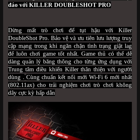
đáo với
KILLER DOUBLESHOT PRO
Dừng mất trò chơi để tụt hậu với Killer
DoubleShot Pro. Bảo vệ và ưu tiên lưu lượng truy
cập mạng trong khi ngăn chặn tình trạng giật lag
để luôn chơi game tốt nhất. Game thủ có thể dễ
dàng quản lý băng thông cho từng ứng dụng với
Trung tâm điều khiển Killer thân thiện với người
dùng .
Cùng chuẩn kết nối mới Wi-Fi 6 mới nhất
(802.11ax) cho trải nghiệm chơi trò chơi không
dây cực kỳ hấp dẫn