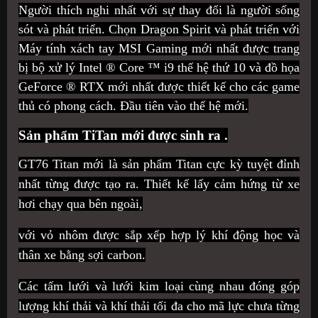
Người thích nghi nhất với sự thay đổi là người sống
sót và phát triển. Chọn Dragon Spirit và phát triển với
Máy tính xách tay MSI Gaming mới nhất được trang
bị bộ xử lý Intel ® Core ™ i9 thế hệ thứ 10 và đồ họa
GeForce ® RTX mới nhất được thiết kế cho các game
thủ có phong cách. Đầu tiên vào thế hệ mới.
Sản phẩm TiTan mới được sinh ra .
GT76 Titan mới là sản phẩm Titan cực kỳ tuyệt đỉnh
nhất từng được tạo ra. Thiết kế lấy cảm hứng từ xe
hơi chạy qua bên ngoài,
với vỏ nhôm được sắp xếp hợp lý khí động học và
thân xe bằng sợi carbon.
Các tấm lưới và lưới kim loại cùng nhau đóng góp
lượng khí thải và khí thải tối đa cho mã lực chưa từng