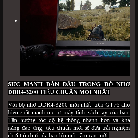
SỨC MẠNH DẪN ĐẦU TRONG BỘ NHỚ
DDR4-3200 TIÊU CHUẨN MỚI NHẤT
Với bộ nhớ DDR4-3200 mới nhất trên GT76 cho
hiệu suất mạnh mẽ từ máy tính xách tay của bạn.
Tận hưởng tốc độ hệ thống nhanh hơn và khả
năng đáp ứng, tiêu chuẩn mới sẽ đưa trải nghiệm
chơi trò chơi của bạn lên một tầm cao mới.