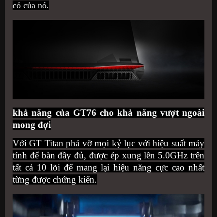
có của nó.
khả năng của GT76 cho khả năng vượt ngoài
mong đợi
Với GT Titan phá vỡ mọi kỷ lục với hiệu suất máy
tính để bàn đầy đủ, được ép xung lên 5.0GHz trên
tất cả 10 lõi để mang lại hiệu năng cực cao nhất
từng được chứng kiến.