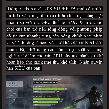
Dòng GeForce ® RTX SUPER ™ mới có nhiều
lõi hơn và xung nhịp cao hơn cho hiệu năng cực
nhanh so với các GPU thế hệ trước. Xem các trò
chơi của bạn trở nên sống động với phương pháp
dò tia cực nhanh; cung cấp bóng chính xác, phản
xạ và ánh sáng. Chạm vào Lõi kéo để xử lý AI siêu
mạnh. Bộ nhớ nâng
cao, tăng hiệu suất và công
nghệ xử lý làm cho các GPU này trở thành vũ khí
hoàn hảo cho các game thủ khó tính. Nhận quyền
hạn SIÊU của bạn.