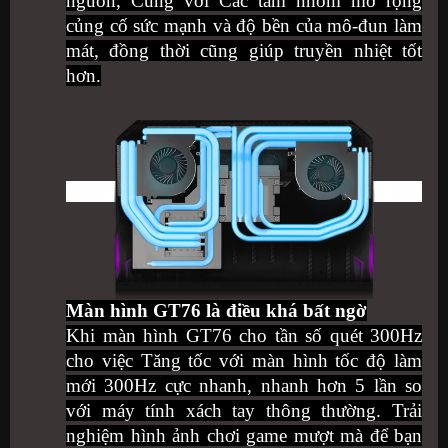
nguồn, Cùng với Các tấm nhôm mở rộng
củng cố sức mạnh và độ bền của mô-đun làm
mát, đồng thời cũng giúp truyền nhiệt tốt
hơn.
Màn hình GT76 là điều khá bất ngờ
Khi màn hình GT76 cho tần số quét 300Hz
cho việc
Tăng tốc với màn hình tốc độ làm
mới 300Hz cực nhanh, nhanh hơn 5 lần so
với máy tính xách tay thông thường. Trải
nghiệm hình ảnh chơi game mượt mà để bạn