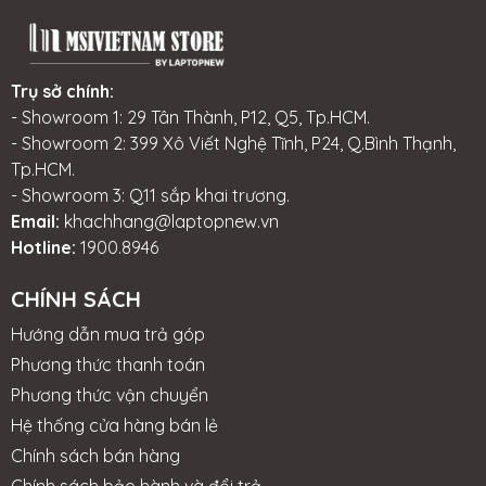
Trụ sở chính:
- Showroom 1: 29 Tân Thành, P12, Q5, Tp.HCM.
- Showroom 2: 399 Xô Viết Nghệ Tĩnh, P24, Q.Bình Thạnh,
Tp.HCM.
- Showroom 3: Q11 sắp khai trương.
Email:
khachhang@laptopnew.vn
Hotline:
1900.8946
CHÍNH SÁCH
Hướng dẫn mua trả góp
Phương thức thanh toán
Phương thức vận chuyển
Hệ thống cửa hàng bán lẻ
Chính sách bán hàng
Chính sách bảo hành và đổi trả