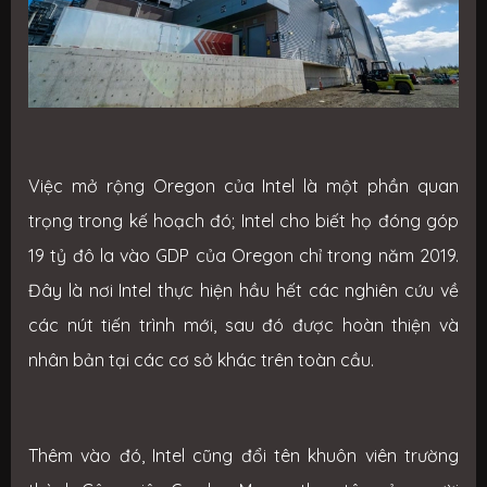
Việc mở rộng Oregon của Intel là một phần quan
trọng trong kế hoạch đó; Intel cho biết họ đóng góp
19 tỷ đô la vào GDP của Oregon chỉ trong năm 2019.
Đây là nơi Intel thực hiện hầu hết các nghiên cứu về
các nút tiến trình mới, sau đó được hoàn thiện và
nhân bản tại các cơ sở khác trên toàn cầu.
Thêm vào đó, Intel cũng đổi tên khuôn viên trường