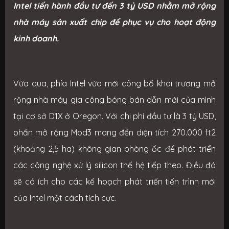
Intel tiến hành đầu tư đến 3 tỷ USD nhằm mở rộng
nhà máy sản xuất chip để phục vụ cho hoạt động
kinh doanh.
Vừa qua, phía Intel vừa mới công bố khai trương mở
rộng nhà máy gia công bóng bán dẫn mới của mình
tại cơ sở D1X ở Oregon. Với chi phí đầu tư là 3 tỷ USD,
phần mở rộng Mod3 mang đến diện tích 270.000 ft2
(khoảng 2,5 ha) không gian phòng ốc để phát triển
các công nghệ xử lý silicon thế hệ tiếp theo. Điều đó
sẽ có ích cho các kế hoạch phát triển tiến trình mới
của Intel một cách tích cực.