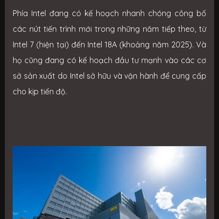
Phía Intel đang có kế hoạch nhanh chóng công bố
các nút tiến trình mới trong những năm tiếp theo, từ
Intel 7 (hiện tại) đến Intel 18A (khoảng năm 2025). Và
họ cũng đang có kế hoạch đầu tư mạnh vào các cơ
sở sản xuất do Intel sở hữu và vận hành để cung cấp
cho kịp tiến độ.