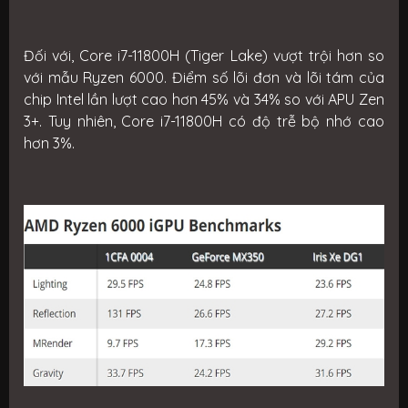
Đối với, Core i7-11800H (Tiger Lake) vượt trội hơn so
với mẫu Ryzen 6000. Điểm số lõi đơn và lõi tám của
chip Intel lần lượt cao hơn 45% và 34% so với APU Zen
3+. Tuy nhiên, Core i7-11800H có độ trễ bộ nhớ cao
hơn 3%.