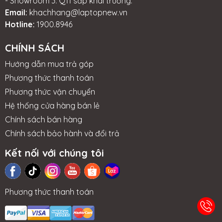
- Showroom 3: Q11 sắp khai trương.
Email:
khachhang@laptopnew.vn
Hotline:
1900.8946
CHÍNH SÁCH
Hướng dẫn mua trả góp
Phương thức thanh toán
Phương thức vận chuyển
Hệ thống cửa hàng bán lẻ
Chính sách bán hàng
Chính sách bảo hành và đổi trả
Kết nối với chúng tôi
Phương thức thanh toán