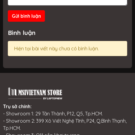
Gửi bình luận
Bình luận
Hiện tại bài viết này chưa có bình luận.
Trụ sở chính:
- Showroom 1: 29 Tân Thành, P12, Q5, Tp.HCM.
- Showroom 2: 399 Xô Viết Nghệ Tĩnh, P24, Q.Bình Thạnh,
Tp.HCM.