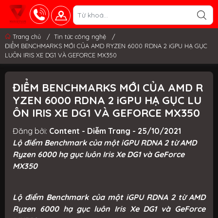
Trang chủ
/
Tin tức công nghệ
/
ĐIỂM BENCHMARKS MỚI CỦA AMD RYZEN 6000 RDNA 2 iGPU HẠ GỤC
LUÔN IRIS XE DG1 VÀ GEFORCE MX350
ĐIỂM BENCHMARKS MỚI CỦA AMD R
YZEN 6000 RDNA 2 iGPU HẠ GỤC LU
ÔN IRIS XE DG1 VÀ GEFORCE MX350
Đăng bởi:
Content - Diễm Trang - 25/10/2021
Lộ điểm Benchmark của một iGPU RDNA 2 từ AMD
Ryzen 6000 hạ gục luôn Iris Xe DG1 và GeForce
MX350
Lộ điểm Benchmark của một iGPU RDNA 2 từ AMD
Ryzen 6000 hạ gục luôn Iris Xe DG1 và GeForce