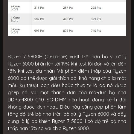
Ryzen 7 5800H (Cezanne) vượt trội hơn bộ vi xử lý
Ryzen 6000 bí ẩn lên tới 19% khi test lõi đơn và lên đến
18% khi test đa nhân. Về phần điểm thấp của Ryzen
6000 có thể được giải thích bởi khả năng chip là một
mẫu kỹ thuật ban đầu hoặc thực tế là do nó được
ghép nối với một thanh đơn của mô-đun bộ nhớ
DDR5-4800 C40 SO-DIMM nên hoạt động kênh đôi
không được kích hoạt. Điều này cũng góp phần làm
tăng độ trễ bộ nhớ trên bộ xử lý Ryzen 6000 và đây
cũng là lý do khiến Ryzen 7 5800H có độ trễ bộ nhớ
thấp hơn 13% so với chip Ryzen 6000.