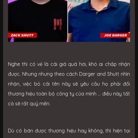
Nghe thì có vẻ là cái giá quá hời, khó ai chấp nhận
được. Nhưng nhưng theo cách Darger and Shutt nhìn
nhận, việc bỏ cái tên này sẽ yêu cầu họ phải đổi
thương hiệu toàn bộ công ty của mình ... điều này tất
cả sẽ rất quý mến.
Dù có bán được thương hiệu hay không, thì hiện tại