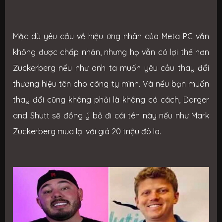
Mặc dù yêu cầu về hiệu ứng nhãn của Meta PC vẫn
không được chấp nhận, nhưng họ vẫn có lợi thế hơn
Zuckerberg nếu như anh ta muốn yêu cầu thay đổi
thương hiệu tên cho công ty mình. Và nếu bạn muốn
thay đổi cũng không phải là không có cách, Darger
and Shutt sẽ đồng ý bỏ đi cái tên này nếu như Mark
Zuckerberg mua lại với giá 20 triệu đô la.