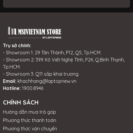
Trụ sở chính:
- Showroom 1: 29 Tân Thành, P12, Q5, Tp.HCM.
- Showroom 2: 399 Xô Viết Nghệ Tĩnh, P24, Q.Bình Thạnh,
Tp.HCM.
- Showroom 3: Q11 sắp khai trương.
Email:
khachhang@laptopnew.vn
Hotline:
1900.8946
CHÍNH SÁCH
Hướng dẫn mua trả góp
Phương thức thanh toán
Phương thức vận chuyển