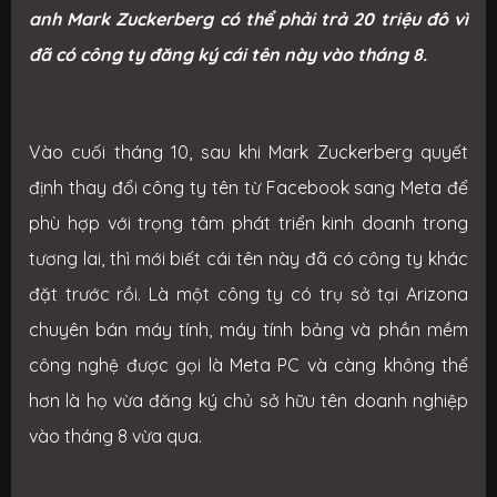
anh Mark Zuckerberg có thể phải trả 20 triệu đô vì
đã có công ty đăng ký cái tên này vào tháng 8.
Vào cuối tháng 10, sau khi Mark Zuckerberg quyết
định thay đổi công ty tên từ Facebook sang Meta để
phù hợp với trọng tâm phát triển kinh doanh trong
tương lai, thì mới biết cái tên này đã có công ty khác
đặt trước rồi. Là một công ty có trụ sở tại Arizona
chuyên bán máy tính, máy tính bảng và phần mềm
công nghệ được gọi là Meta PC và càng không thể
hơn là họ vừa đăng ký chủ sở hữu tên doanh nghiệp
vào tháng 8 vừa qua.