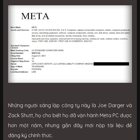
Những người sáng lập công ty này là Joe Darger và
Zack Shutt, họ cho biết họ đã vận hành Meta PC được
hơn một năm, nhưng gần đây mới nộp tài liệu để
đăng ký chính thức.