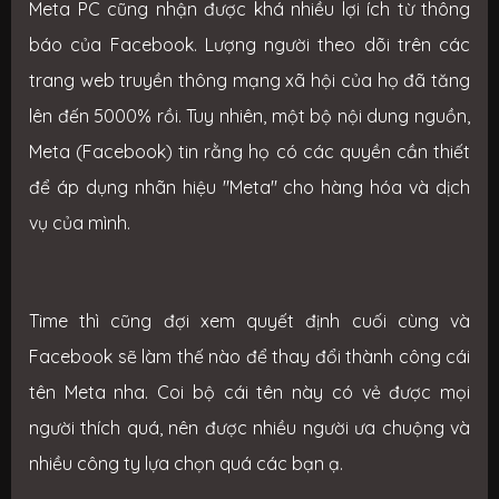
Meta PC cũng nhận được khá nhiều lợi ích từ thông
báo của Facebook. Lượng người theo dõi trên các
trang web truyền thông mạng xã hội của họ đã tăng
lên đến 5000% rồi. Tuy nhiên, một bộ nội dung nguồn,
Meta (Facebook) tin rằng họ có các quyền cần thiết
để áp dụng nhãn hiệu "Meta" cho hàng hóa và dịch
vụ của mình.
Time thì cũng đợi xem quyết định cuối cùng và
Facebook sẽ làm thế nào để thay đổi thành công cái
tên Meta nha. Coi bộ cái tên này có vẻ được mọi
người thích quá, nên được nhiều người ưa chuộng và
nhiều công ty lựa chọn quá các bạn ạ.