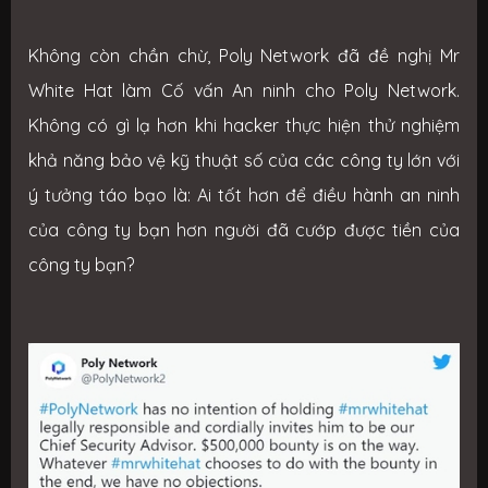
Không còn chần chừ, Poly Network đã đề nghị Mr
White Hat làm Cố vấn An ninh cho Poly Network.
Không có gì lạ hơn khi hacker thực hiện thử nghiệm
khả năng bảo vệ kỹ thuật số của các công ty lớn với
ý tưởng táo bạo là: Ai tốt hơn để điều hành an ninh
của công ty bạn hơn người đã cướp được tiền của
công ty bạn?