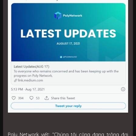
Poly Network viết: “Chúng tôi cũng đang trông đợi