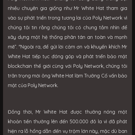
nhiều chuyên gia giống như Mr White Hat tham gia
vào sự phát triển trong tương lai của Poly Network vì
chúng tôi tin rằng chúng tôi có chung tầm nhìn để
xây dựng một hệ thống phân tán an toàn và mạnh
mẽ”. "Ngoài ra, để gửi lời cảm ơn và khuyến khích Mr
White Hat tiếp tục đóng góp và phát triển bảo mật
blockchain thế giới cùng với Poly Network, chúng tôi
trân trọng mời ông White Hat làm Trưởng Cố vấn bảo
mật của Poly Network.
Đồng thời, Mr White Hat được thưởng nóng một
khoản tiền thưởng lên đến 500.000 đô la vì đã phát
hiện ra lỗ hổng dẫn đến vụ trộm lớn này, mặc dù ban