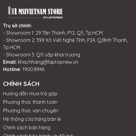
Trụ sở chính:
- Showroom 1: 29 Tân Thành, P12, Q5, Tp.HCM.
- Showroom 2: 399 Xô Viết Nghệ Tĩnh, P24, Q.Bình Thạnh,
Tp.HCM.
- Showroom 3: Q11 sắp khai trương.
Email:
khachhang@laptopnew.vn
Hotline:
1900.8946
CHÍNH SÁCH
Hướng dẫn mua trả góp
Phương thức thanh toán
Phương thức vận chuyển
Hệ thống cửa hàng bán lẻ
Chính sách bán hàng