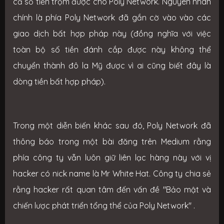
cả số tiền trộm được cho Poly Network. Nguyên nhân
chính là phía Poly Network đã gắn cờ vào vào các
giao dịch bất hợp pháp này (đồng nghĩa với việc
toàn bộ số tiền đánh cắp được này không thể
chuyển thành đô la Mỹ được vì ai cũng biết đây là
dòng tiền bất hợp pháp).
Trong một diễn biến khác sau đó, Poly Network đã
thông báo trong một bài đăng trên Medium rằng
phía công ty vẫn luôn giữ liên lạc hàng này với vị
hacker có nick name là Mr White Hat. Công ty chia sẻ
rằng hacker rất quan tâm đến vấn đề "Bảo mật và
chiến lược phát triển tổng thể của Poly Network" .