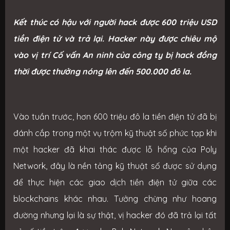
Kết thúc có hậu với người hack được 600 triệu USD
tiền điện tử và trả lại. Hacker này được chiêu mộ
vào vị trí Cố vấn An ninh của công ty bị hack đồng
thời được thưởng nóng lên đến 500.000 đô la.
Vào tuần trước, hơn 600 triệu đô la tiền điện tử đã bị
đánh cắp trong một vụ trộm kỹ thuật số phức tạp khi
một hacker đã khai thác được lỗ hổng của Poly
Network, đây là nền tảng kỹ thuật số được sử dụng
để thực hiện các giao dịch tiền điện tử giữa các
blockchains khác nhau. Tưởng chừng như hoang
đường nhưng lại là sự thật, vị hacker đó đã trả lại tất