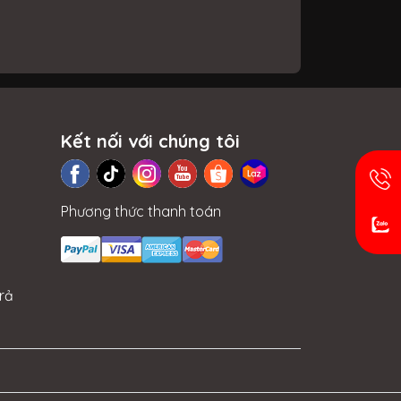
Kết nối với chúng tôi
Phương thức thanh toán
rả