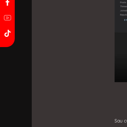
Sau c