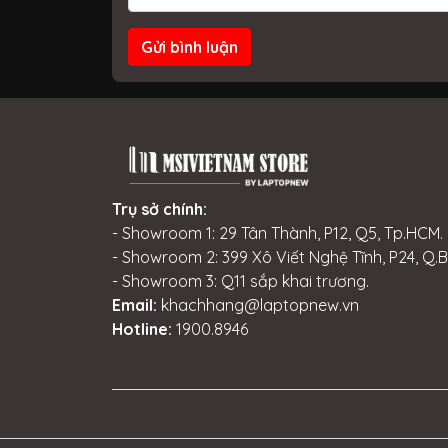
Gửi bình luận
Trụ sở chính:
- Showroom 1: 29 Tân Thành, P12, Q5, Tp.HCM.
- Showroom 2: 399 Xô Viết Nghệ Tĩnh, P24, Q.
- Showroom 3: Q11 sắp khai trương.
Email:
khachhang@laptopnew.vn
Hotline:
1900.8946