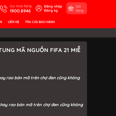
Gọi mua hàng
Đăng nhập
Giỏ
1900.8946
Đăng ký
hàng
ỀN
LIÊN HỆ
TRA CỨU BẢO HÀNH
UNG MÃ NGUỒN FIFA 21 MIỄ
 hay rao bán mã trên chợ đen cũng không
1 hay rao bán mã trên chợ đen cũng không