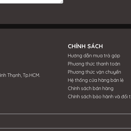
CHÍNH SÁCH
Hướng dẫn mua trả góp
Phương thức thanh toán
Phương thức vận chuyển
Bình Thạnh, Tp.HCM.
Hệ thống cửa hàng bán lẻ
Chính sách bán hàng
Chính sách bảo hành và đổi t