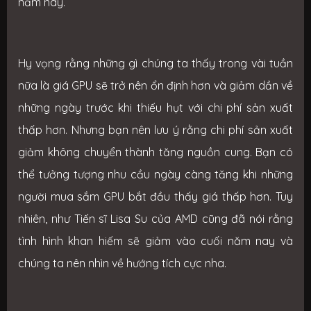
năm nay.
Hy vọng rằng những gì chúng ta thấy trong vài tuần
nữa là giá GPU sẽ trở nên ổn định hơn và giảm dần về
những ngày trước khi thiếu hụt với chi phí sản xuất
thấp hơn. Nhưng bạn nên lưu ý rằng chi phí sản xuất
giảm không chuyển thành tăng nguồn cung. Bạn có
thể tưởng tượng nhu cầu ngày càng tăng khi những
người mua sắm GPU bắt đầu thấy giá thấp hơn. Tuy
nhiên, như Tiến sĩ Lisa Su của AMD cũng đã nói rằng
tình hình khan hiếm sẽ giảm vào cuối năm nay và
chúng ta nên nhìn về hướng tích cực nha.