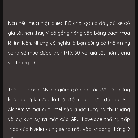
Nên nếu mua một chiếc PC chơi game đầy đủ sẽ có
giá tốt hơn thay vì cố gắng nâng cấp bằng cách mua
lẻ linh kiện. Nhưng có nghĩa là bạn cũng có thể xin hy
vọng sẽ mua được trên RTX 30 với giá tốt hơn trong
vài tháng tới.
Thời gian phía Nvidia giảm giá cho các đối tác cũng
khá hợp lý khi đây là thời điểm mong đợi đồ họa Arc
Alchemist mới của Intel sắp được tung ra thị trường
và dự kiến sự ra mắt của GPU Lovelace thế hệ tiếp
theo của Nvidia cũng sẽ ra mắt vào khoảng tháng 9