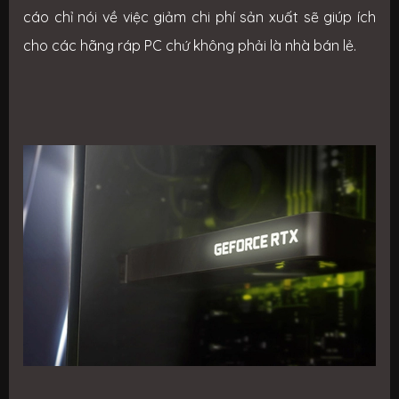
cáo chỉ nói về việc giảm chi phí sản xuất sẽ giúp ích
cho các hãng ráp PC chứ không phải là nhà bán lẻ.