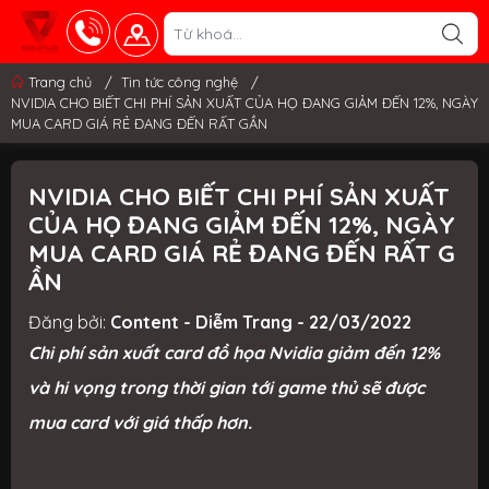
Trang chủ
/
Tin tức công nghệ
/
NVIDIA CHO BIẾT CHI PHÍ SẢN XUẤT CỦA HỌ ĐANG GIẢM ĐẾN 12%, NGÀY
MUA CARD GIÁ RẺ ĐANG ĐẾN RẤT GẦN
NVIDIA CHO BIẾT CHI PHÍ SẢN XUẤT
CỦA HỌ ĐANG GIẢM ĐẾN 12%, NGÀY
MUA CARD GIÁ RẺ ĐANG ĐẾN RẤT G
ẦN
Đăng bởi:
Content - Diễm Trang - 22/03/2022
Chi phí sản xuất card đồ họa Nvidia giảm đến 12%
và hi vọng trong thời gian tới game thủ sẽ được
mua card với giá thấp hơn.