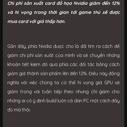
Chi phí sản xuất card đồ họa Nvidia giảm đến 12%
và hi vọng trong thời gian tới game thủ sẽ được
mua card với giá thấp hơn.
Gần đây, phía Nvidia được cho là đã tìm ra cách để
giảm chi phí sản xuất của mình và sẽ chuyển những
khoản tiết kiệm đó qua phía các đối tác bằng cách
giảm giá thành sản phẩm lên đến 12%. Điều này đồng
nghĩa với việc chúng ta có thể hi vọng giá GPU sẽ
giảm trong vài tuần tiếp theo nhưng chỉ giảm cho
những ai có ý định build luôn cả dàn PC một cách đầy
đủ mà thôi.