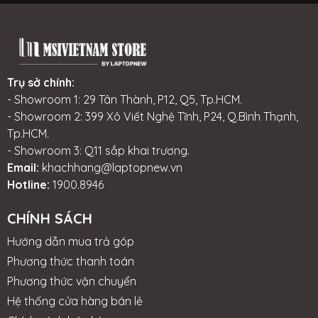
Trụ sở chính:
- Showroom 1: 29 Tân Thành, P12, Q5, Tp.HCM.
- Showroom 2: 399 Xô Viết Nghệ Tĩnh, P24, Q.Bình Thạnh,
Tp.HCM.
- Showroom 3: Q11 sắp khai trương.
Email:
khachhang@laptopnew.vn
Hotline:
1900.8946
CHÍNH SÁCH
Hướng dẫn mua trả góp
Phương thức thanh toán
Phương thức vận chuyển
Hệ thống cửa hàng bán lẻ