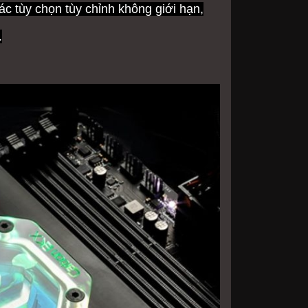
c tùy chọn tùy chỉnh không giới hạn,
.