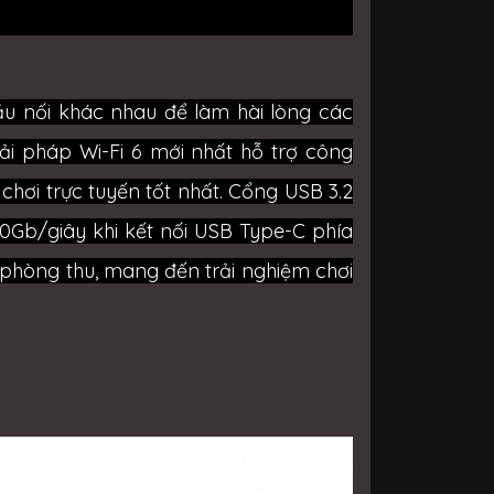
 nối khác nhau để làm hài lòng các
ải pháp Wi-Fi 6 mới nhất hỗ trợ công
hơi trực tuyến tốt nhất. Cổng USB 3.2
0Gb/giây khi kết nối USB Type-C phía
 phòng thu, mang đến trải nghiệm chơi