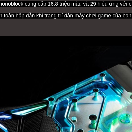
monoblock cung cấp 16,8 triệu màu và 29 hiệu ứng với cá
n toàn hấp dẫn khi trang trí dàn máy chơi game của bạn