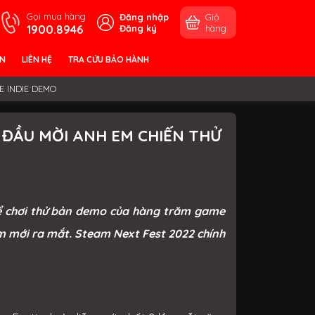
Gọi mua hàng
Đăng nhập
Giỏ
1900.8946
Đăng ký
hàng
ỀN
LIÊN HỆ
TRA CỨU BẢO HÀNH
E INDIE DEMO
 ĐẦU MỜI ANH EM CHIẾN THỬ
thể chơi thử bản demo của hàng trăm game
ắm mới ra mắt. Steam Next Fest 2022 chính