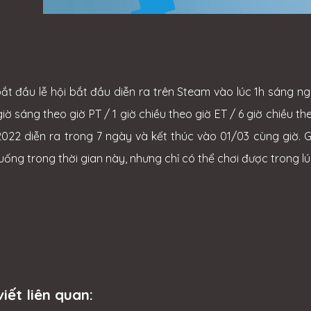
bắt đầu lễ hội bắt đầu diễn ra trên Steam vào lúc 1h sáng 
 giờ sáng theo giờ PT / 1 giờ chiều theo giờ ET / 6 giờ chiều
2022 diễn ra trong 7 ngày và kết thúc vào 01/03 cùng giờ.
uống trong thời gian này, nhưng chỉ có thể chơi được trong lú
viết liên quan: