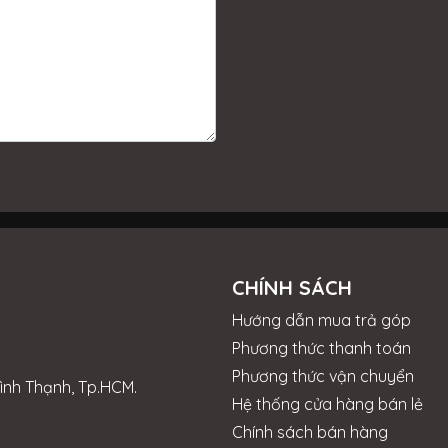
CHÍNH SÁCH
Hướng dẫn mua trả góp
Phương thức thanh toán
Phương thức vận chuyển
Bình Thạnh, Tp.HCM.
Hệ thống cửa hàng bán lẻ
Chính sách bán hàng