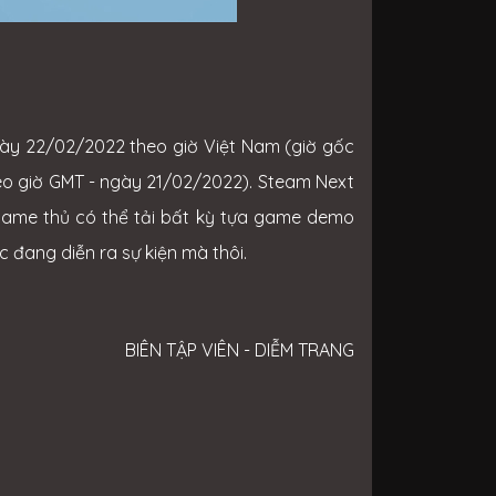
ngày 22/02/2022 theo giờ Việt Nam (giờ gốc
 theo giờ GMT - ngày 21/02/2022). Steam Next
 Game thủ có thể tải bất kỳ tựa game demo
c đang diễn ra sự kiện mà thôi.
BIÊN TẬP VIÊN - DIỄM TRANG