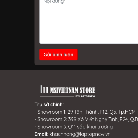
Gửi bình luận
Trụ sở chính:
- Showroom 1: 29 Tân Thành, P12, Q5, Tp.HCM.
- Showroom 2: 399 Xô Viết Nghệ Tĩnh, P24, Q.
- Showroom 3: Q11 sắp khai trương.
Email:
khachhang@laptopnew.vn