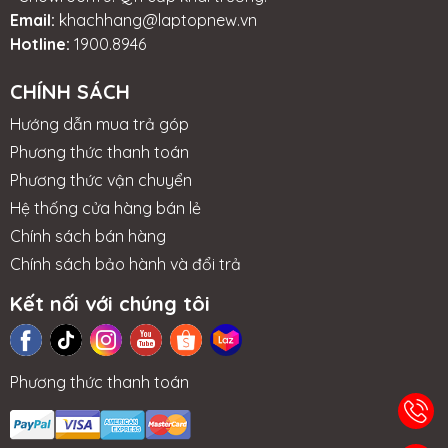
Email:
khachhang@laptopnew.vn
Hotline:
1900.8946
CHÍNH SÁCH
Hướng dẫn mua trả góp
Phương thức thanh toán
Phương thức vận chuyển
Hệ thống cửa hàng bán lẻ
Chính sách bán hàng
Chính sách bảo hành và đổi trả
Kết nối với chúng tôi
Phương thức thanh toán