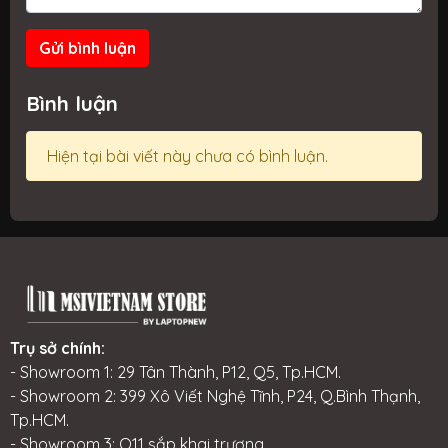
Gửi bình luận
Bình luận
Hiện tại bài viết này chưa có bình luận.
Trụ sở chính:
- Showroom 1: 29 Tân Thành, P12, Q5, Tp.HCM.
- Showroom 2: 399 Xô Viết Nghệ Tĩnh, P24, Q.Bình Thạnh,
Tp.HCM.
- Showroom 3: Q11 sắp khai trương.