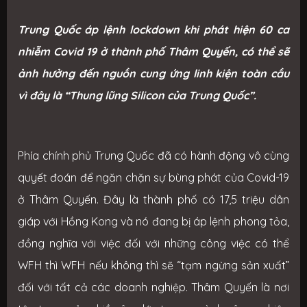
Trung Quốc áp lệnh lockdown khi phát hiện 60 ca
nhiễm Covid 19 ở thành phố Thâm Quyến, có thể sẽ
ảnh hưởng đến nguồn cung ứng linh kiện toàn cầu
vì đây là “Thung lũng Silicon của Trung Quốc”.
Phía chính phủ Trung Quốc đã có hành động vô cùng
quyết đoán để ngăn chặn sự bùng phát của Covid-19
ở Thâm Quyến. Đây là thành phố có 17,5 triệu dân
giáp với Hồng Kong và nó đang bị áp lệnh phong tỏa,
đồng nghĩa với việc đối với những công việc có thể
WFH thì WFH nếu không thì sẽ “tạm ngừng sản xuất”
đối với tất cả các doanh nghiệp. Thâm Quyến là nơi