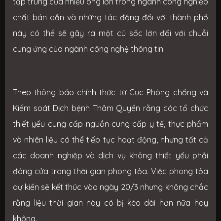
tập trung của nhiều ông lớn trong ngành công nghiệp
chất bán dẫn và những tác động đối với thành phố
này có thể sẽ gây ra một cú sốc lớn đối với chuỗi
cung ứng của ngành công nghệ thông tin.
Theo thông báo chính thức từ Cục Phòng chống và
Kiểm soát Dịch bệnh Thâm Quyến rằng các tổ chức
thiết yếu cung cấp nguồn cung cấp y tế, thực phẩm
và nhiên liệu có thể tiếp tục hoạt động, nhưng tất cả
các doanh nghiệp và dịch vụ không thiết yếu phải
đóng cửa trong thời gian phong tỏa. Việc phong tỏa
dự kiến sẽ kết thúc vào ngày 20/3 nhưng không chắc
rằng liệu thời gian này có bị kéo dài hơn nữa hay
không.