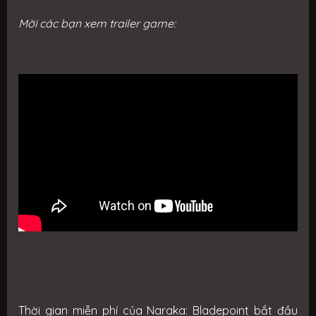
Mời các bạn xem trailer game:
Thời gian miễn phí của Naraka: Bladepoint bắt đầu