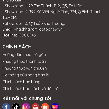
- Showroom 1: 29 Tân Thành, P12, Q5, Tp.HCM.
- Showroom 2: 399 Xô Viết Nghệ Tĩnh, P24, Q.Bình Thạnh,
Tp.HCM.
- Showroom 3: Q11 sắp khai trương.
Email:
khachhang@laptopnew.vn
Hotline:
1900.8946
CHÍNH SÁCH
Hướng dẫn mua trả góp
Phương thức thanh toán
Phương thức vận chuyển
Hệ thống cửa hàng bán lẻ
Chính sách bán hàng
Chính sách bảo hành và đổi trả
Kết nối với chúng tôi