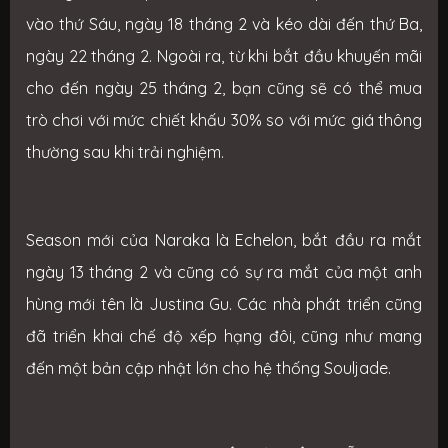
vào thứ Sáu, ngày 18 tháng 2 và kéo dài đến thứ Ba,
ngày 22 tháng 2. Ngoài ra, từ khi bắt đầu khuyến mãi
cho đến ngày 25 tháng 2, bạn cũng sẽ có thể mua
trò chơi với mức chiết khấu 30% so với mức giá thông
thường sau khi trải nghiệm.
Season mới của Naraka là Echelon, bắt đầu ra mắt
ngày 13 tháng 2 và cũng có sự ra mắt của một anh
hùng mới tên là Justina Gu. Các nhà phát triển cũng
đã triển khai chế độ xếp hạng đôi, cũng như mang
đến một bản cập nhật lớn cho hệ thống Souljade.