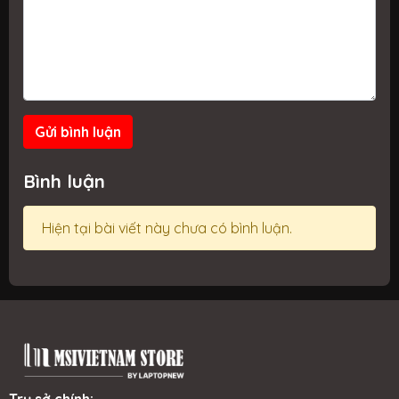
Gửi bình luận
Bình luận
Hiện tại bài viết này chưa có bình luận.
Trụ sở chính: